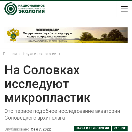
Главная
Наука и технологии
На Соловках
исследуют
микропластик
Это первое подобное исследование акватории
Соловецкого архипелага
НАУКА И ТЕХНОЛОГИИ
РАЗНОЕ
Опубликовано
Сен 7, 2022