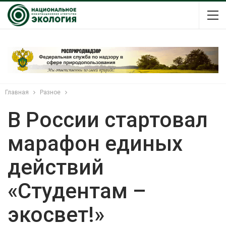
Главная
Разное
В России стартовал
марафон единых
действий
«Студентам –
экосвет!»