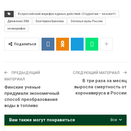
Всероссийский марафон единых действий «Студентам – экосвет!»
Движение ЭКА
Екатерина Бакеева
Зеленые вузы России
экомарафон
Поделиться
ПРЕДЫДУЩИЙ
СЛЕДУЮЩИЙ МАТЕРИАЛ
МАТЕРИАЛ
В три раза за месяц
выросла смертность от
Финские ученые
коронавируса в России
придумали экономичный
способ преобразования
воды в топливо
Вам также могут понравиться
Все