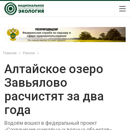
Главная
Разное
Алтайское озеро
Завьялово
расчистят за два
года
Водоём вошел в федеральный проект
«Сохранение уникальных водных объектов»