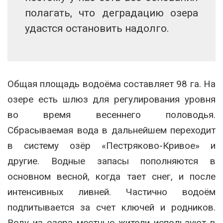
полагать, что деградацию озера
удастся остановить надолго.
Общая площадь водоёма составляет 98 га. На
озере есть шлюз для регулирования уровня
во время весеннего половодья.
Сбрасываемая вода в дальнейшем переходит
в систему озёр «Пестряково-Кривое» и
другие. Водные запасы пополняются в
основном весной, когда тает снег, и после
интенсивных ливней. Частично водоём
подпитывается за счет ключей и родников.
Воду из озера местные жители используют в