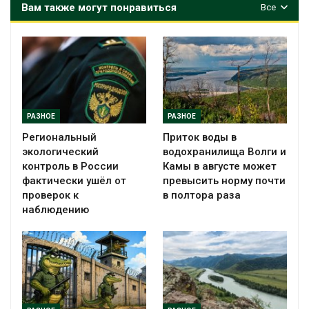
Вам также могут понравиться
Все
РАЗНОЕ
РАЗНОЕ
Региональный
Приток воды в
экологический
водохранилища Волги и
контроль в России
Камы в августе может
фактически ушёл от
превысить норму почти
проверок к
в полтора раза
наблюдению