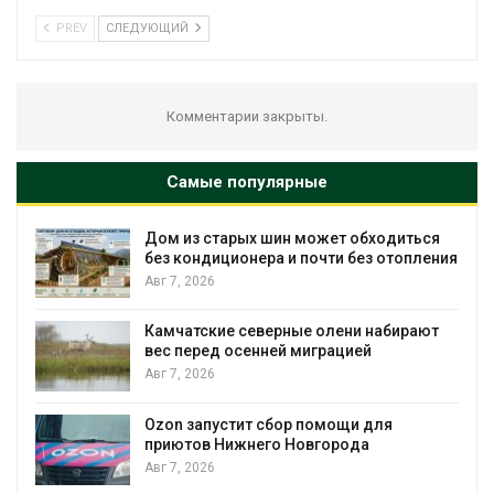
PREV
СЛЕДУЮЩИЙ
Комментарии закрыты.
Самые популярные
Дом из старых шин может обходиться
без кондиционера и почти без отопления
Авг 7, 2026
Камчатские северные олени набирают
вес перед осенней миграцией
и
Авг 7, 2026
Ozon запустит сбор помощи для
приютов Нижнего Новгорода
к
Авг 7, 2026