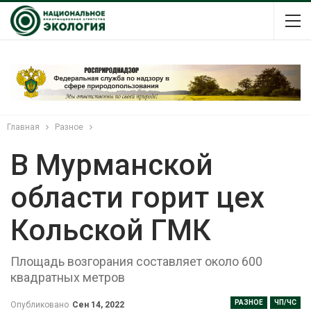
Главная
Разное
В Мурманской
области горит цех
Кольской ГМК
Площадь возгорания составляет около 600
квадратных метров
РАЗНОЕ
ЧП/ЧС
Опубликовано
Сен 14, 2022