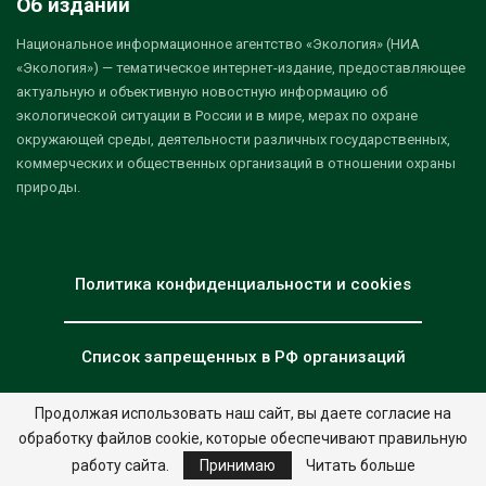
Об издании
Национальное информационное агентство «Экология» (НИА
«Экология») — тематическое интернет-издание, предоставляющее
актуальную и объективную новостную информацию об
экологической ситуации в России и в мире, мерах по охране
окружающей среды, деятельности различных государственных,
коммерческих и общественных организаций в отношении охраны
природы.
Политика конфиденциальности и cookies
Список запрещенных в РФ организаций
Продолжая использовать наш сайт, вы даете согласие на
обработку файлов cookie, которые обеспечивают правильную
© 2026 - НИА "Экология". Все права защищены.
Дизайн:
nia.eco
работу сайта.
Принимаю
Читать больше