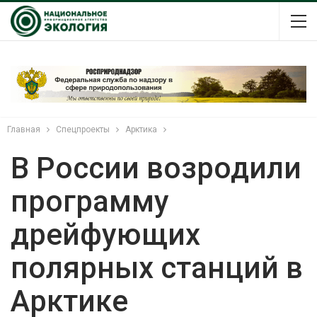
Главная
Спецпроекты
Арктика
В России возродили
программу
дрейфующих
полярных станций в
Арктике