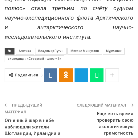
полюс» стала третьим по счёту судном
научно-экспедиционного флота Арктического
и антарктического научно-
исследовательского института.
Арктика
Владимир Путин
Михаил Мишустин
Мурманск
экспедиция «Северный полюс-41»
Поделиться
ПРЕДЫДУЩИЙ
СЛЕДУЮЩИЙ МАТЕРИАЛ
МАТЕРИАЛ
Еще есть время
проверить свою
Огненный шар в небе
экологическую
наблюдали жители
грамотность
Шотландии, Ирландии и