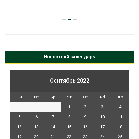
паводков эвакуир
человек
Авг 6, 2026
Новостной календарь
Сентябрь 2022
Пн
Вт
Ср
Чт
Пт
Сб
Вс
1
2
3
4
5
6
7
8
9
10
11
12
13
14
15
16
17
18
19
20
21
22
23
24
25