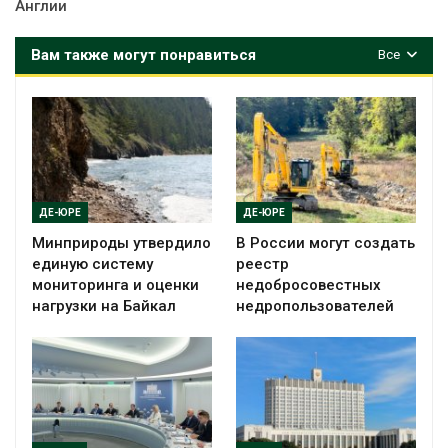
Англии
Вам также могут понравиться
Все
ДЕ-ЮРЕ
ДЕ-ЮРЕ
Минприроды утвердило
В России могут создать
единую систему
реестр
мониторинга и оценки
недобросовестных
нагрузки на Байкал
недропользователей