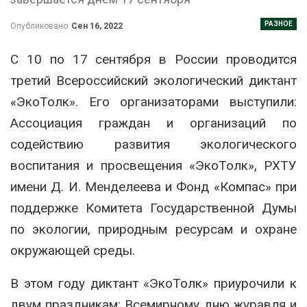
РАЗНОЕ
Опубликовано
Сен 16, 2022
С 10 по 17 сентября в России проводится
третий Всероссийский экологический диктант
«ЭкоТолк». Его организаторами выступили:
Ассоциация граждан и организаций по
содействию развития экологического
воспитания и просвещения «ЭкоТолк», РХТУ
имени Д. И. Менделеева и Фонд «Компас» при
поддержке Комитета Государственной Думы
по экологии, природным ресурсам и охране
окружающей среды.
В этом году диктант «ЭкоТолк» приурочили к
двум праздникам: Всемирному дню журавля и