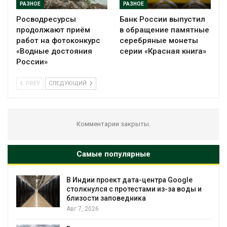
РАЗНОЕ
РАЗНОЕ
Росводресурсы
Банк России выпустил
продолжают приём
в обращение памятные
работ на фотоконкурс
серебряные монеты
«Водные достояния
серии «Красная книга»
России»
PREV
СЛЕДУЮЩИЙ
Комментарии закрыты.
Самые популярные
В Индии проект дата-центра Google
столкнулся с протестами из-за воды и
близости заповедника
Авг 7, 2026