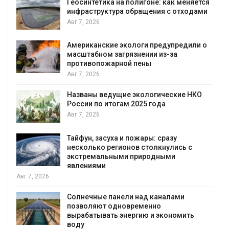
Геосинтетика на полигоне: как меняется
инфраструктура обращения с отходами
Авг 7, 2026
Американские экологи предупредили о
масштабном загрязнении из-за
противопожарной пены
Авг 7, 2026
Названы ведущие экологические НКО
России по итогам 2025 года
я
Авг 7, 2026
Тайфун, засуха и пожары: сразу
несколько регионов столкнулись с
экстремальными природными
явлениями
Авг 7, 2026
Солнечные панели над каналами
позволяют одновременно
вырабатывать энергию и экономить
воду