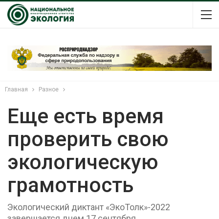
Главная
Разное
Еще есть время
проверить свою
экологическую
грамотность
Экологический диктант «ЭкоТолк»-2022
завершается днем 17 сентября