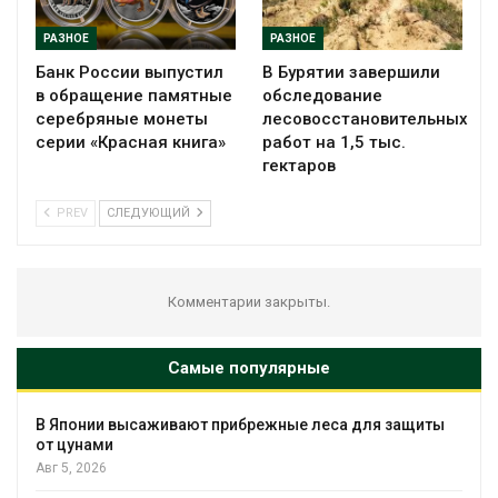
РАЗНОЕ
РАЗНОЕ
Банк России выпустил
В Бурятии завершили
в обращение памятные
обследование
серебряные монеты
лесовосстановительных
серии «Красная книга»
работ на 1,5 тыс.
гектаров
PREV
СЛЕДУЮЩИЙ
Комментарии закрыты.
Самые популярные
В Японии высаживают прибрежные леса для защиты
от цунами
Авг 5, 2026