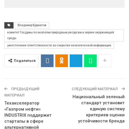
Владимир Бурматов
комитет Госдумы по экологии природным ресурсам и охране окружающей
среды
ужесточение ответственности за сокрытие экологической информации
Поделиться
ПРЕДЫДУЩИЙ
СЛЕДУЮЩИЙ МАТЕРИАЛ
МАТЕРИАЛ
Национальный зеленый
стандарт установит
Техакселератор
единую систему
«Газпром нефти»
критериев оценки
INDUSTRIX поддержит
устойчивости бренда
стартапы в сфере
альтернативной