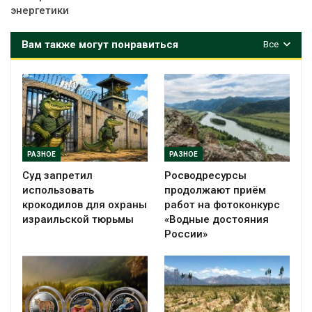
энергетики
Вам также могут понравиться
Все
РАЗНОЕ
РАЗНОЕ
Суд запретил
Росводресурсы
использовать
продолжают приём
крокодилов для охраны
работ на фотоконкурс
израильской тюрьмы
«Водные достояния
России»