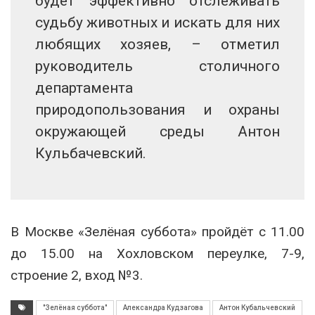
будет эффективно отслеживать
судьбу животных и искать для них
любящих хозяев, – отметил
руководитель столичного
департамента
природопользования и охраны
окружающей среды Антон
Кульбачевский.
В Москве «Зелёная суббота» пройдёт с 11.00
до 15.00 на Хохловском переулке, 7-9,
строение 2, вход №3.
"Зелёная суббота"
Александра Кудзагова
Антон Кубальчевский