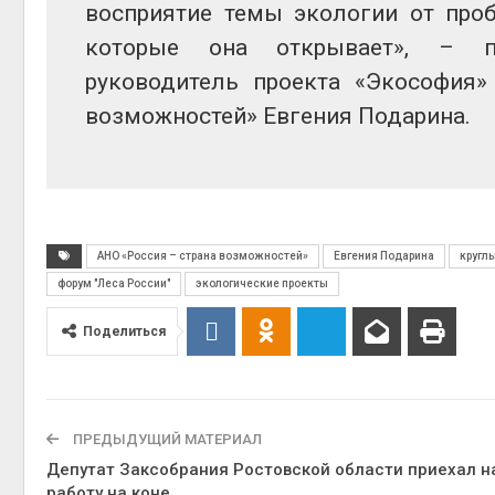
восприятие темы экологии от про
которые она открывает», – п
руководитель проекта «Экософия»
возможностей» Евгения Подарина.
АНО «Россия – страна возможностей»
Евгения Подарина
кругл
форум "Леса России"
экологические проекты
Поделиться
ПРЕДЫДУЩИЙ МАТЕРИАЛ
Депутат Заксобрания Ростовской области приехал н
работу на коне