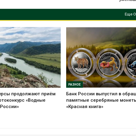
Еще О
РАЗНОЕ
урсы продолжают приём
Банк России выпустил в обра
отоконкурс «Водные
памятные серебряные монет
 России»
«Красная книга»