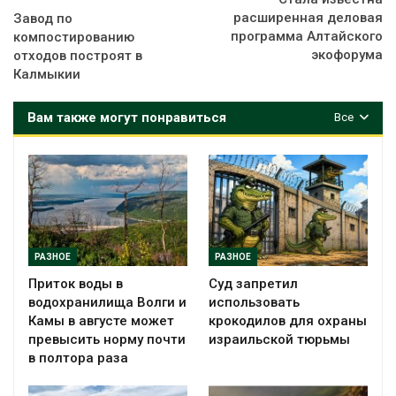
расширенная деловая
Завод по
программа Алтайского
компостированию
экофорума
отходов построят в
Калмыкии
Вам также могут понравиться
Все
РАЗНОЕ
РАЗНОЕ
Приток воды в
Суд запретил
водохранилища Волги и
использовать
Камы в августе может
крокодилов для охраны
превысить норму почти
израильской тюрьмы
в полтора раза