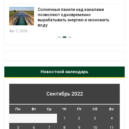
Солнечные панели над каналами
позволяют одновременно
вырабатывать энергию и экономить
воду
Авг 7, 2026
Новостной календарь
Сентябрь 2022
Пн
Вт
Ср
Чт
Пт
Сб
Вс
1
2
3
4
5
6
7
8
9
10
11