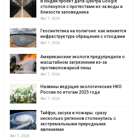
В Индии проект дата-центра Google
столкнулся с протестами из-за воды и
близости заповедника
Авг 7, 2026
Геосинтетика на полигоне: как меняется
инфраструктура обращения с отходами
Авг 7, 2026
Американские экологи предупредили о
масштабном загрязнении из-за
противопожарной пены
Авг 7, 2026
Названы ведущие экологические НКО
России по итогам 2025 года
я
Авг 7, 2026
Тайфун, засуха и пожары: сразу
несколько регионов столкнулись с
экстремальными природными
явлениями
Авг 7, 2026