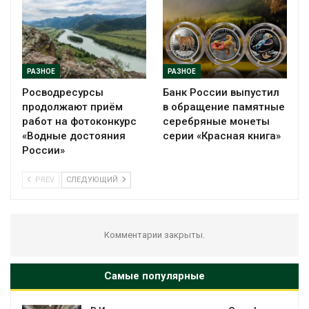
РАЗНОЕ
РАЗНОЕ
Росводресурсы
Банк России выпустил
продолжают приём
в обращение памятные
работ на фотоконкурс
серебряные монеты
«Водные достояния
серии «Красная книга»
России»
PREV
СЛЕДУЮЩИЙ
Комментарии закрыты.
Самые популярные