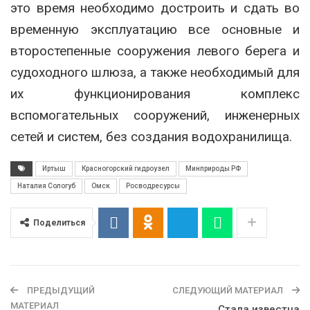
это время необходимо достроить и сдать во
временную эксплуатацию все основные и
второстепенные сооружения левого берега и
судоходного шлюза, а также необходимый для
их функционирования комплекс
вспомогательных сооружений, инженерных
сетей и систем, без создания водохранилища.
Иртыш
Красногорский гидроузел
Минприроды РФ
Наталия Сологуб
Омск
Росводресурсы
Поделиться
ПРЕДЫДУЩИЙ
СЛЕДУЮЩИЙ МАТЕРИАЛ
МАТЕРИАЛ
Стала известна