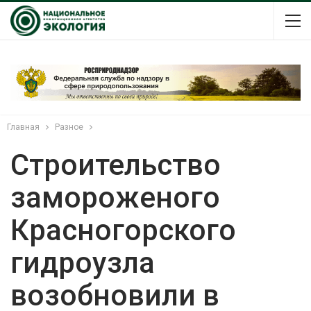
Главная
Разное
Строительство
замороженого
Красногорского
гидроузла
возобновили в