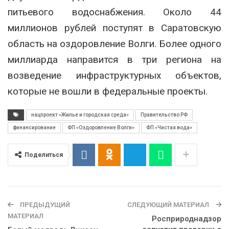
питьевого водоснабжения. Около 44
миллионов рублей поступят в Саратовскую
область на оздоровление Волги. Более одного
миллиарда направится в три региона на
возведение инфраструктурных объектов,
которые не вошли в федеральные проекты.
нацпроект «Жилье и городская среда»
Правительство РФ
финансирование
ФП «Оздоровление Волги»
ФП «Чистая вода»
Поделиться
ПРЕДЫДУЩИЙ
СЛЕДУЮЩИЙ МАТЕРИАЛ
МАТЕРИАЛ
Росприроднадзор