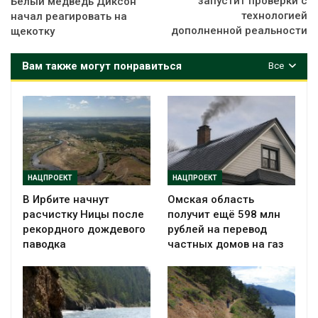
запустит проверки с
Белый медведь Диксон
технологией
начал реагировать на
дополненной реальности
щекотку
Вам также могут понравиться
Все
НАЦПРОЕКТ
НАЦПРОЕКТ
В Ирбите начнут
Омская область
расчистку Ницы после
получит ещё 598 млн
рекордного дождевого
рублей на перевод
паводка
частных домов на газ