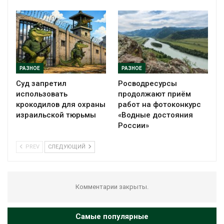
РАЗНОЕ
РАЗНОЕ
Суд запретил
Росводресурсы
использовать
продолжают приём
крокодилов для охраны
работ на фотоконкурс
израильской тюрьмы
«Водные достояния
России»
PREV
СЛЕДУЮЩИЙ
Комментарии закрыты.
Самые популярные