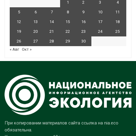
1
2
3
4
5
6
7
8
9
10
11
12
13
14
15
16
17
18
19
20
21
22
23
24
25
26
27
28
29
30
« Авг
Окт »
При копировании материалов сайта ссылка на nia.eco
обязательна.