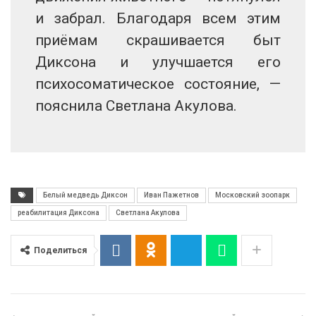
и забрал. Благодаря всем этим
приёмам скрашивается быт
Диксона и улучшается его
психосоматическое состояние, —
пояснила Светлана Акулова.
Белый медведь Диксон
Иван Пажетнов
Московский зоопарк
реабилитация Диксона
Светлана Акулова
Поделиться