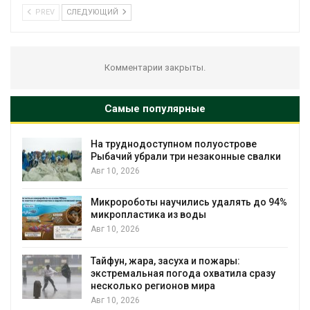
PREV
СЛЕДУЮЩИЙ
Комментарии закрыты.
Самые популярные
На труднодоступном полуострове
Рыбачий убрали три незаконные свалки
Авг 10, 2026
Микророботы научились удалять до 94%
микропластика из воды
Авг 10, 2026
Тайфун, жара, засуха и пожары:
экстремальная погода охватила сразу
несколько регионов мира
Авг 10, 2026