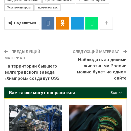
нацпроект "Экология"
Правительство РФ
Усолье-Сибирское
Усольехимпром
экотехнопарк
Поделиться
ПРЕДЫДУЩИЙ
СЛЕДУЮЩИЙ МАТЕРИАЛ
МАТЕРИАЛ
Наблюдать за дикими
животными России
На территории бывшего
можно будет на одном
волгоградского завода
сайте
«Химпром» создадут ОЭЗ
Вам также могут понравиться
Все