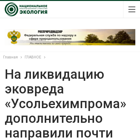
Главная
ГЛАВНОЕ
На ликвидацию
эковреда
«Усольехимпрома»
дополнительно
направили почти