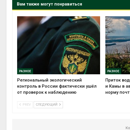
Вам также могут понравиться
РАЗНОЕ
РАЗНОЕ
Региональный экологический
Приток вод
контроль в России фактически ушёл
и Камы в а
от проверок к наблюдению
норму почт
PREV
СЛЕДУЮЩИЙ
Ко