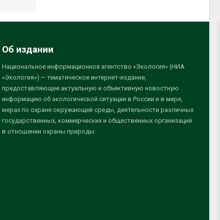
Об издании
Национальное информационное агентство «Экология» (НИА
«Экология») — тематическое интернет-издание,
предоставляющее актуальную и объективную новостную
информацию об экологической ситуации в России и в мире,
мерах по охране окружающей среды, деятельности различных
государственных, коммерческих и общественных организаций
в отношении охраны природы.