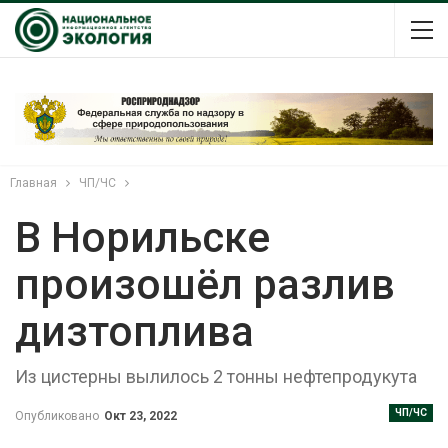
Главная
ЧП/ЧС
В Норильске
произошёл разлив
дизтоплива
Из цистерны вылилось 2 тонны нефтепродукута
ЧП/ЧС
Опубликовано
Окт 23, 2022