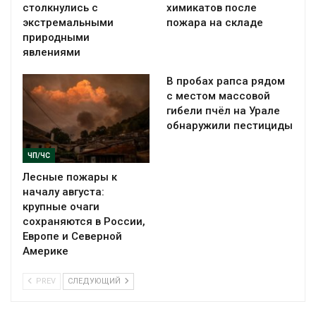
столкнулись с
химикатов после
экстремальными
пожара на складе
природными
явлениями
В пробах рапса рядом
с местом массовой
гибели пчёл на Урале
обнаружили пестициды
ЧП/ЧС
Лесные пожары к
началу августа:
крупные очаги
сохраняются в России,
Европе и Северной
Америке
PREV
СЛЕДУЮЩИЙ