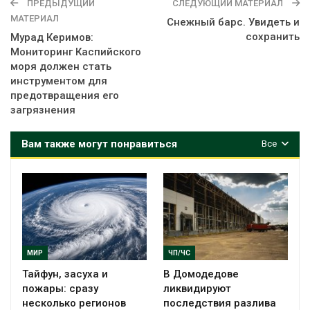
ПРЕДЫДУЩИЙ
СЛЕДУЮЩИЙ МАТЕРИАЛ
МАТЕРИАЛ
Снежный барс. Увидеть и
сохранить
Мурад Керимов:
Мониторинг Каспийского
моря должен стать
инструментом для
предотвращения его
загрязнения
Вам также могут понравиться
Все
МИР
ЧП/ЧС
Тайфун, засуха и
В Домодедове
пожары: сразу
ликвидируют
несколько регионов
последствия разлива