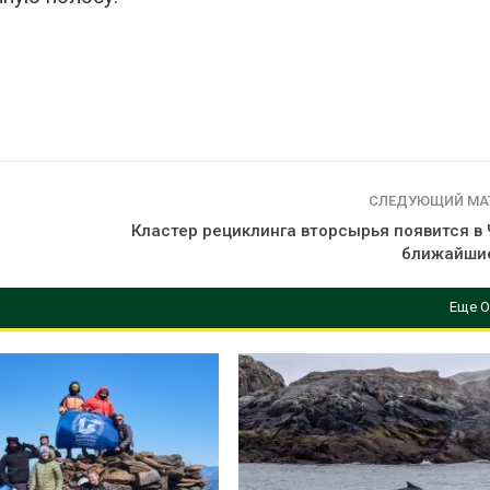
СЛЕДУЮЩИЙ МА
Кластер рециклинга вторсырья появится в 
ближайшие
Еще О