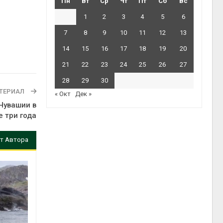
Пн
Вт
Ср
Чт
Пт
Сб
Вс
1
2
3
4
5
6
7
8
9
10
11
12
13
14
15
16
17
18
19
20
21
22
23
24
25
26
27
28
29
30
ТЕРИАЛ
« Окт
Дек »
Чувашии в
 три года
т Автора