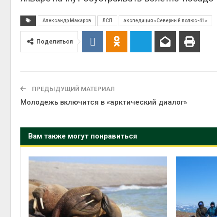
Александр Макаров
ЛСП
экспедиция «Северный полюс-41»
Поделиться
ПРЕДЫДУЩИЙ МАТЕРИАЛ
Молодежь включится в «арктический диалог»
Вам также могут понравиться