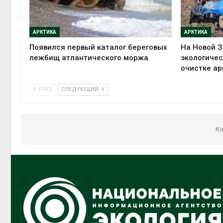
АРКТИКА
АРКТИКА
Появился первый каталог береговых
На Новой З
лежбищ атлантического моржа
экологичес
очистке ар
PREV
СЛЕДУЮЩИЙ
Ко