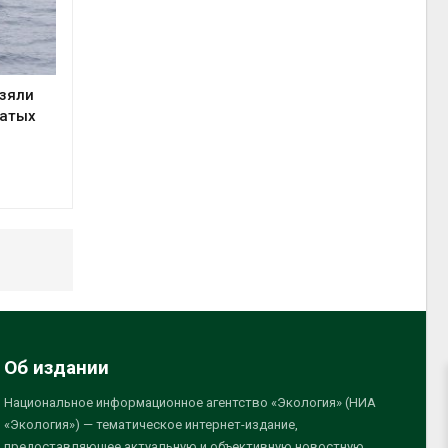
взяли
батых
Об издании
Национальное информационное агентство «Экология» (НИА
«Экология») — тематическое интернет-издание,
предоставляющее актуальную и объективную новостную