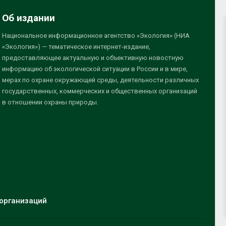
Об издании
Национальное информационное агентство «Экология» (НИА
«Экология») — тематическое интернет-издание,
предоставляющее актуальную и объективную новостную
информацию об экологической ситуации в России и в мире,
мерах по охране окружающей среды, деятельности различных
государственных, коммерческих и общественных организаций
в отношении охраны природы.
организаций