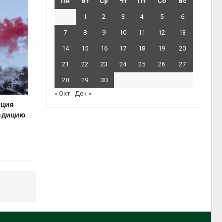
Пн
Вт
Ср
Чт
Пт
Сб
Вс
1
2
3
4
5
6
7
8
9
10
11
12
13
14
15
16
17
18
19
20
21
22
23
24
25
26
27
28
29
30
« Окт
Дек »
нция
едицию