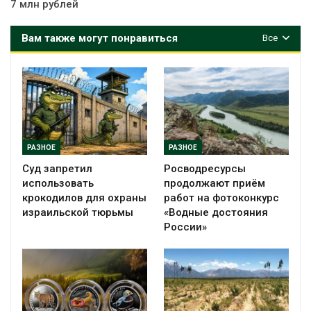
7 млн рублей
Вам также могут понравиться
Все
РАЗНОЕ
РАЗНОЕ
Суд запретил
Росводресурсы
использовать
продолжают приём
крокодилов для охраны
работ на фотоконкурс
израильской тюрьмы
«Водные достояния
России»