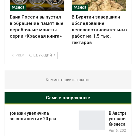
РАЗНОЕ
РАЗНОЕ
Банк России выпустил
В Бурятии завершили
в обращение памятные
обследование
серебряные монеты
лесовосстановительных
серии «Красная книга»
работ на 1,5 тыс.
гектаров
PREV
СЛЕДУЮЩИЙ
Комментарии закрыты.
Самые популярные
В Австралии снизят стоимость
установки солнечных панелей для
бизнеса
Авг 6, 2026