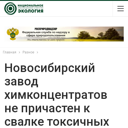
Главная
Разное
Новосибирский
завод
химконцентратов
не причастен к
свалке токсичных