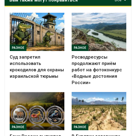
РАЗНОЕ
РАЗНОЕ
Суд запретил
Росводресурсы
использовать
продолжают приём
крокодилов для охраны
работ на фотоконкурс
израильской тюрьмы
«Водные достояния
России»
РАЗНОЕ
РАЗНОЕ