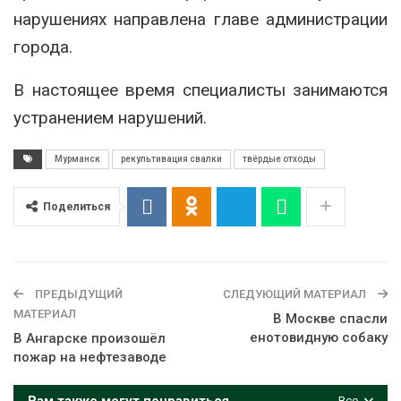
нарушениях направлена главе администрации
города.
В настоящее время специалисты занимаются
устранением нарушений.
Мурманск
рекультивация свалки
твёрдые отходы
Поделиться
ПРЕДЫДУЩИЙ
СЛЕДУЮЩИЙ МАТЕРИАЛ
МАТЕРИАЛ
В Москве спасли
енотовидную собаку
В Ангарске произошёл
пожар на нефтезаводе
Вам также могут понравиться
Все