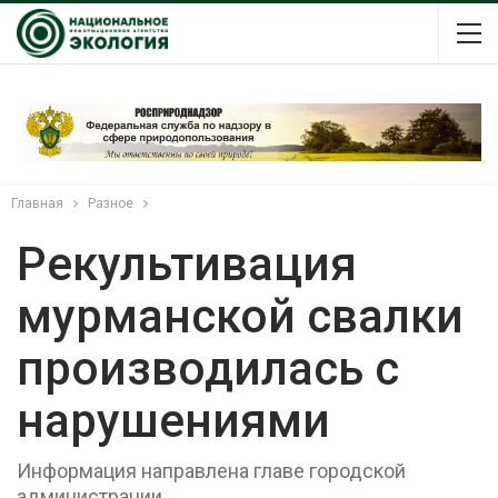
Главная
Разное
Рекультивация
мурманской свалки
производилась с
нарушениями
Информация направлена главе городской
администрации