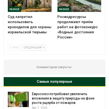
РАЗНОЕ
РАЗНОЕ
Суд запретил
Росводресурсы
использовать
продолжают приём
крокодилов для охраны
работ на фотоконкурс
израильской тюрьмы
«Водные достояния
России»
PREV
СЛЕДУЮЩИЙ
Комментарии закрыты.
Самые популярные
Евросоюз потребовал увеличить
вложения в защиту природы на фоне
роста ущерба от пожаров
Авг 7, 2026