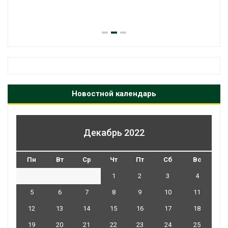
Новостной календарь
Декабрь 2022
Пн
Вт
Ср
Чт
Пт
Сб
Вс
1
2
3
4
5
6
7
8
9
10
11
12
13
14
15
16
17
18
19
20
21
22
23
24
25