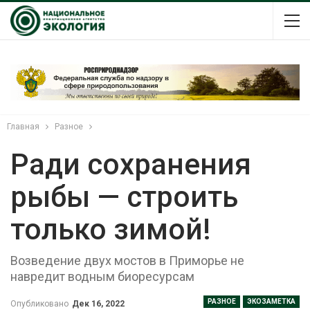
Главная
Разное
Ради сохранения
рыбы — строить
только зимой!
Возведение двух мостов в Приморье не
навредит водным биоресурсам
РАЗНОЕ
ЭКОЗАМЕТКА
Опубликовано
Дек 16, 2022