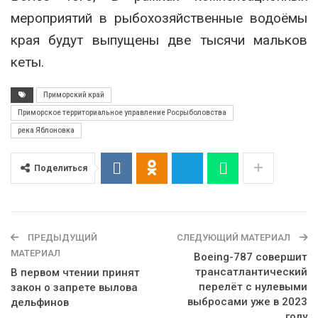
мероприятий в рыбохозяйственные водоёмы
края будут выпущены две тысячи мальков
кеты.
Приморский край
Приморское территориальное управление Росрыболовства
река Яблоновка
Поделиться
ПРЕДЫДУЩИЙ
СЛЕДУЮЩИЙ МАТЕРИАЛ
МАТЕРИАЛ
Boeing-787 совершит
трансатлантический
В первом чтении принят
перелёт с нулевыми
закон о запрете вылова
выбросами уже в 2023
дельфинов
году