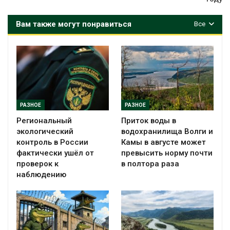
Вам также могут понравиться
Все
РАЗНОЕ
РАЗНОЕ
Региональный
Приток воды в
экологический
водохранилища Волги и
контроль в России
Камы в августе может
фактически ушёл от
превысить норму почти
проверок к
в полтора раза
наблюдению