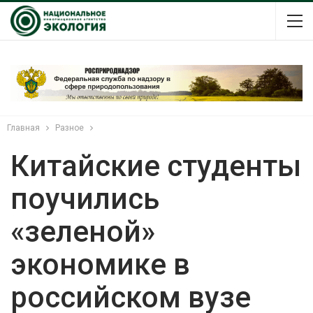
Главная
Разное
Китайские студенты
поучились
«зеленой»
экономике в
российском вузе