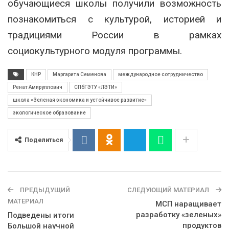
обучающиеся школы получили возможность
познакомиться с культурой, историей и
традициями России в рамках
социокультурного модуля программы.
КНР
Маргарита Семенова
международное сотрудничество
Ренат Амируллович
СПбГЭТУ «ЛЭТИ»
школа «Зеленая экономика и устойчивое развитие»
экологическое образование
Поделиться
ПРЕДЫДУЩИЙ
СЛЕДУЮЩИЙ МАТЕРИАЛ
МАТЕРИАЛ
МСП наращивает
разработку «зеленых»
Подведены итоги
продуктов
Большой научной