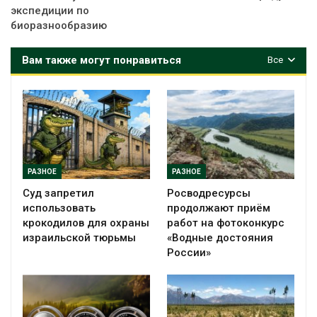
экспедиции по
биоразнообразию
Вам также могут понравиться
Все
РАЗНОЕ
РАЗНОЕ
Суд запретил
Росводресурсы
использовать
продолжают приём
крокодилов для охраны
работ на фотоконкурс
израильской тюрьмы
«Водные достояния
России»