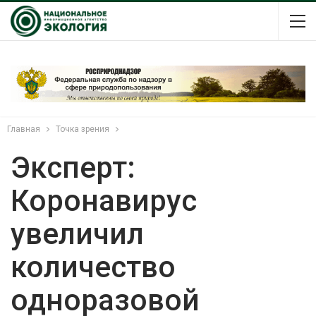
Главная
Точка зрения
Эксперт:
Коронавирус
увеличил
количество
одноразовой