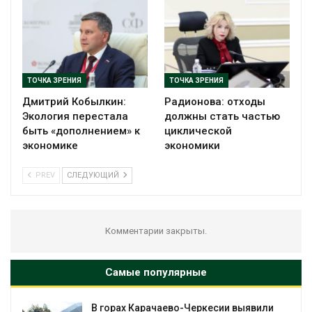
ТОЧКА ЗРЕНИЯ
ТОЧКА ЗРЕНИЯ
Дмитрий Кобылкин:
Радионова: отходы
Экология перестала
должны стать частью
быть «дополнением» к
циклической
экономике
экономики
PREV
СЛЕДУЮЩИЙ
Комментарии закрыты.
Самые популярные
В горах Карачаево-Черкесии выявили