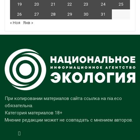
19
20
21
22
23
24
25
26
27
28
29
30
31
« Ноя
Янв »
При копировании материалов сайта ссылка на nia.eco
обязательна.
Категория материалов 18+
Мнение редакции может не совпадать с мнением авторов.