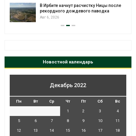
В Ирбите начнут расчистку Ницы после
рекордного дождевого паводка
Авг 6, 2026
Новостной календарь
Декабрь 2022
Пн
Вт
Ср
Чт
Пт
Сб
Вс
1
2
3
4
5
6
7
8
9
10
11
12
13
14
15
16
17
18