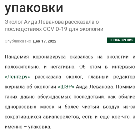
упаковки
Эколог Аида Леванова рассказала о
последствиях COVID-19 для экологии
ТОЧКА ЗРЕНИЯ
Опубликовано
Дек 17, 2022
Пандемия коронавируса сказалась на экологии и
положительно, и негативно. Об этом в интервью
«Ленте.ру»
рассказала эколог, главный редактор
журнала об экологии
«ШЭР»
Аида Леванова.
Помимо
таких давно обсуждаемых последствий, как обилие
одноразовых масок и более чистый воздух из-за
сократившихся авиаперелётов, есть и ещё кое-что, а
именно – упаковка.