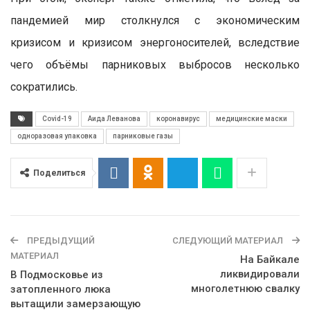
пандемией мир столкнулся с экономическим
кризисом и кризисом энергоносителей, вследствие
чего объёмы парниковых выбросов несколько
сократились.
Covid-19
Аида Леванова
коронавирус
медицинские маски
одноразовая упаковка
парниковые газы
Поделиться
ПРЕДЫДУЩИЙ
СЛЕДУЮЩИЙ МАТЕРИАЛ
МАТЕРИАЛ
На Байкале
ликвидировали
В Подмосковье из
многолетнюю свалку
затопленного люка
вытащили замерзающую