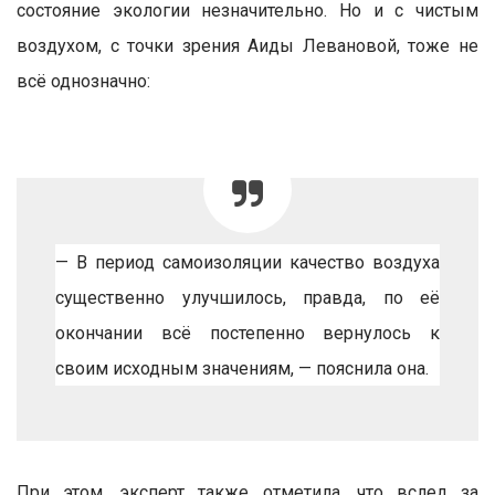
состояние экологии незначительно.
Но и с чистым
воздухом, с точки зрения Аиды Левановой, тоже не
всё однозначно:
—
В период самоизоляции качество воздуха
существенно улучшилось, правда, по её
окончании всё постепенно вернулось к
своим исходным значениям
, — пояснила она.
При этом, эксперт также отметила, что вслед за