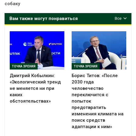
собаку
Вам также могут понравиться
Все
ТОЧКА ЗРЕНИЯ
ТОЧКА ЗРЕНИЯ
Дмитрий Кобылкин:
Борис Титов: «После
«Экологический тренд
2030 года
не меняется ни при
человечество
каких
переключится с
обстоятельствах»
попыток
предотвратить
изменения климата на
поиск средств
адаптации к ним»