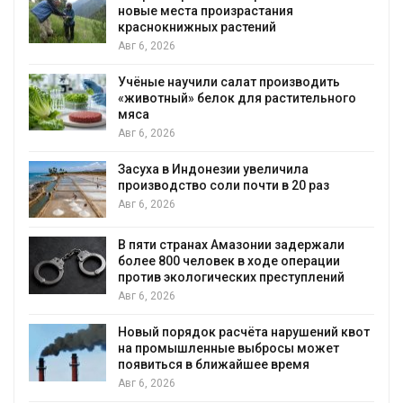
новые места произрастания
краснокнижных растений
Авг 6, 2026
Учёные научили салат производить
«животный» белок для растительного
мяса
Авг 6, 2026
Засуха в Индонезии увеличила
производство соли почти в 20 раз
Авг 6, 2026
ю
В пяти странах Амазонии задержали
более 800 человек в ходе операции
против экологических преступлений
Авг 6, 2026
Новый порядок расчёта нарушений квот
на промышленные выбросы может
появиться в ближайшее время
Авг 6, 2026