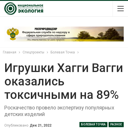
Главная
Спецпроекты
Болевая Точка
Игрушки Хагги Вагги
оказались
токсичными на 89%
Роскачество провело экспертизу популярных
детских изделий
БОЛЕВАЯ ТОЧКА
РАЗНОЕ
Опубликовано
Дек 21, 2022