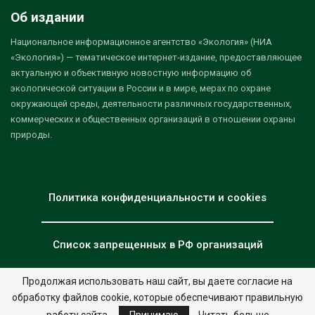
Об издании
Национальное информационное агентство «Экология» (НИА
«Экология») — тематическое интернет-издание, предоставляющее
актуальную и объективную новостную информацию об
экологической ситуации в России и в мире, мерах по охране
окружающей среды, деятельности различных государственных,
коммерческих и общественных организаций в отношении охраны
природы.
Политика конфиденциальности и cookies
Список запрещенных в РФ организаций
Продолжая использовать наш сайт, вы даете согласие на
обработку файлов cookie, которые обеспечивают правильную
© 2026 - НИА "Экология". Все права защищены.
Дизайн:
nia.eco