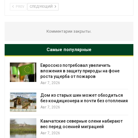
PREV
СЛЕДУЮЩИЙ
Комментарии закрыты.
Самые популярные
Евросоюз потребовал увеличить
вложения в защиту природы на фоне
роста ущерба от пожаров
Авг 7, 2026
Дом из старых шин может обходиться
без кондиционера и почти без отопления
Авг 7, 2026
Камчатские северные олени набирают
и
вес перед осенней миграцией
Авг 7, 2026