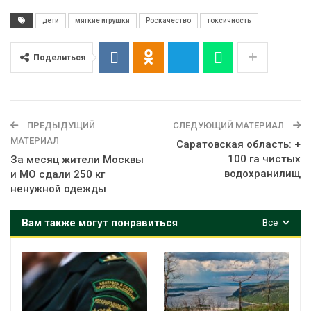
дети
мягкие игрушки
Роскачество
токсичность
Поделиться
ПРЕДЫДУЩИЙ
СЛЕДУЮЩИЙ МАТЕРИАЛ
МАТЕРИАЛ
Саратовская область: +
100 га чистых
За месяц жители Москвы
водохранилищ
и МО сдали 250 кг
ненужной одежды
Вам также могут понравиться
Все