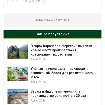
PREV
СЛЕДУЮЩИЙ
Комментарии закрыты.
Самые популярные
В горах Карачаево-Черкесии выявили
новые места произрастания
краснокнижных растений
Авг 6, 2026
Учёные научили салат производить
«животный» белок для растительного
мяса
Авг 6, 2026
Засуха в Индонезии увеличила
производство соли почти в 20 раз
Авг 6, 2026