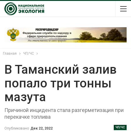
Главная
ЧП/ЧС
В Таманский залив
попало три тонны
мазута
Причиной инцидента стала разгерметизация при
перекачке топлива
ЧП/ЧС
Опубликовано
Дек 22, 2022