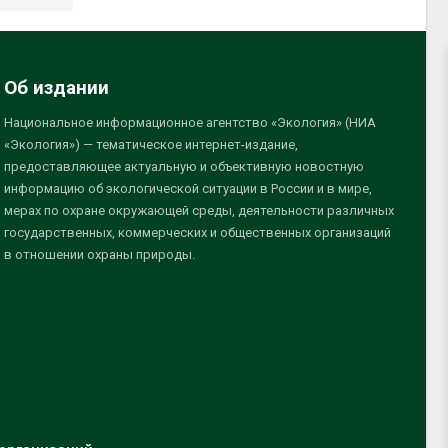
Об издании
Национальное информационное агентство «Экология» (НИА
«Экология») — тематическое интернет-издание,
предоставляющее актуальную и объективную новостную
информацию об экологической ситуации в России и в мире,
мерах по охране окружающей среды, деятельности различных
государственных, коммерческих и общественных организаций
в отношении охраны природы.