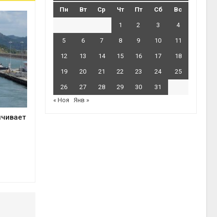
Пн
Вт
Ср
Чт
Пт
Сб
Вс
1
2
3
4
5
6
7
8
9
10
11
12
13
14
15
16
17
18
19
20
21
22
23
24
25
26
27
28
29
30
31
« Ноя
Янв »
ичивает
а