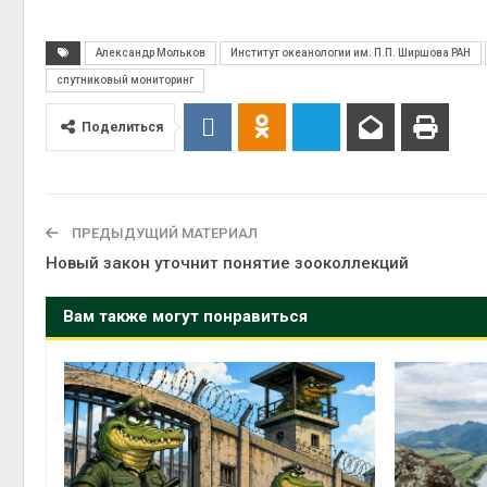
Александр Мольков
Институт океанологии им. П.П. Ширшова РАН
спутниковый мониторинг
Поделиться
ПРЕДЫДУЩИЙ МАТЕРИАЛ
Новый закон уточнит понятие зооколлекций
Вам также могут понравиться