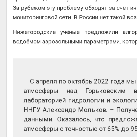
За рубежом эту проблему обходят за счёт и
мониторинговой сети. В России нет такой во
Авг 4, 2
Нижегородские учёные предложили алго
водоёмом аэрозольными параметрами, котор
— С апреля по октябрь 2022 года м
атмосферы над Горьковским в
лабораторией гидрологии и эколог
ННГУ Александр Мольков. – Получе
данными. Оказалось, что предлож
атмосферы с точностью от 65% до 9