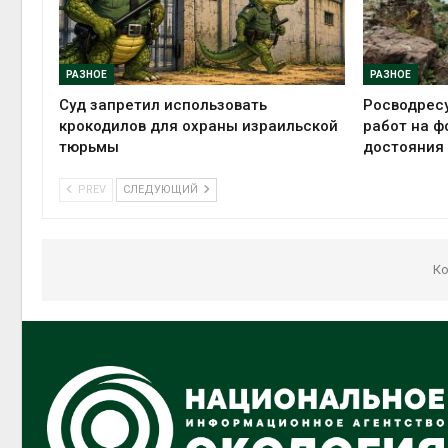
РАЗНОЕ
РАЗНОЕ
Суд запретил использовать
Росводрес
крокодилов для охраны израильской
работ на ф
тюрьмы
достояния
PREV
СЛЕДУЮЩИЙ
Ко