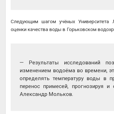
Следующим шагом учёных Университета Л
оценки качества воды в Горьковском водохр
— Результаты исследований по
изменением водоёма во времени, э
определять температуру воды в пр
перенос примесей, прогнозируя и
Александр Мольков.