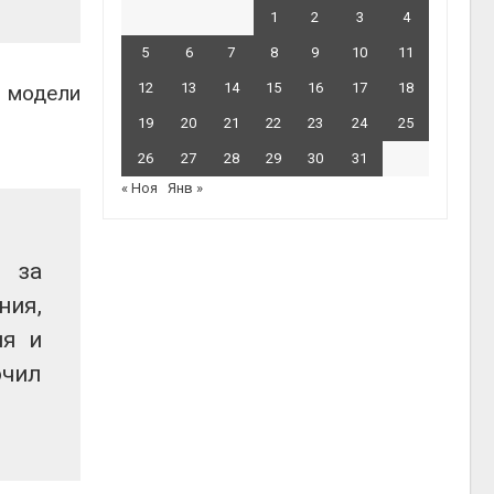
1
2
3
4
5
6
7
8
9
10
11
12
13
14
15
16
17
18
 модели
19
20
21
22
23
24
25
26
27
28
29
30
31
« Ноя
Янв »
 за
ния,
ия и
ючил