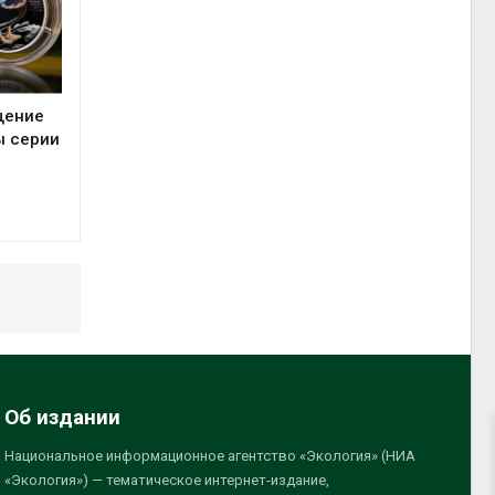
щение
ы серии
Об издании
Национальное информационное агентство «Экология» (НИА
«Экология») — тематическое интернет-издание,