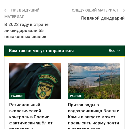
ПРЕДЫДУЩИЙ
СЛЕДУЮЩИЙ МАТЕРИАЛ
МАТЕРИАЛ
Ледяной дендрарий
В 2022 году в стране
ликвидировали 55
незаконных свалок
Вам также могут понравиться
Все
РАЗНОЕ
РАЗНОЕ
Региональный
Приток воды в
экологический
водохранилища Волги и
контроль в России
Камы в августе может
фактически ушёл от
превысить норму почти