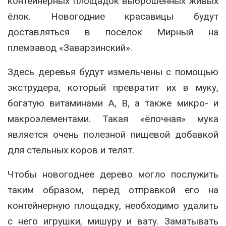
контейнерных площадок выброшенных живых
ёлок. Новогодние красавицы будут
доставляться в посёлок Мирный на
племзавод «Заварзинский».
Здесь деревья будут измельчены с помощью
экструдера, который превратит их в муку,
богатую витаминами А, В, а также микро- и
макроэлементами. Такая «ёлочная» мука
является очень полезной пищевой добавкой
для стельных коров и телят.
Чтобы новогоднее дерево могло послужить
таким образом, перед отправкой его на
контейнерную площадку, необходимо удалить
с него игрушки, мишуру и вату. Заматывать