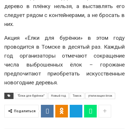
дерево в плёнку нельзя, а выставлять его
следует рядом с контейнерами, а не бросать в
них.
Акция «Ёлки для бурёнки» в этом году
проводится в Томске в десятый раз. Каждый
год организаторы отмечают сокращение
числа выброшенных ёлок – горожане
предпочитают приобретать искусственные
новогодние деревья.
"Ёлки для бурёнки"
Новый год
Томск
утилизация ёлок
Поделиться