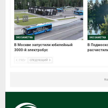
ЭКОЗАМЕТКА
ЭКОЗАМЕТКА
В Москве запустили юбилейный
В Подмоско
3000-й электробус
расчистили
PREV
СЛЕДУЮЩИЙ
Ко