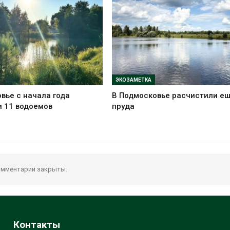
ЭКОЗАМЕТКА
вье с начала года
В Подмосковье расчистили ещ
 11 водоемов
пруда
мментарии закрыты.
Контакты