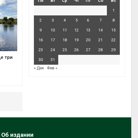
Пн
Вт
Ср
Чт
Пт
Сб
Вс
1
2
3
4
5
6
7
8
9
10
11
12
13
14
15
16
17
18
19
20
21
22
23
24
25
26
27
28
29
е три
30
31
« Дек
Фев »
Об издании