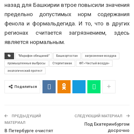
назад для Башкирии втрое повысили значения
предельно допустимых норм содержания
фенола и формальдегида. И то, что в других
регионах считается загрязнением, здесь
является нормальным.
"Марафон обещаний"
Башкортостан
загрязнение воздуха
промышленные выбросы
Стерлитамак
ФП «Чистый воздух»
экологический протест
Поделиться
ПРЕДЫДУЩИЙ
СЛЕДУЮЩИЙ МАТЕРИАЛ
МАТЕРИАЛ
Под Екатеринбургом
досрочно
В Петербурге очистят