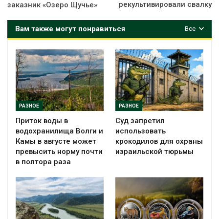
рекультивировали свалку
заказник «Озеро Щучье»
Вам также могут понравиться
Все
РАЗНОЕ
РАЗНОЕ
Приток воды в
Суд запретил
водохранилища Волги и
использовать
Камы в августе может
крокодилов для охраны
превысить норму почти
израильской тюрьмы
в полтора раза