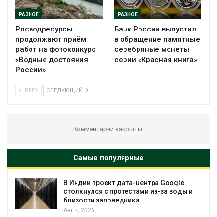
РАЗНОЕ
РАЗНОЕ
Росводресурсы
Банк России выпустил
продолжают приём
в обращение памятные
работ на фотоконкурс
серебряные монеты
«Водные достояния
серии «Красная книга»
России»
PREV
СЛЕДУЮЩИЙ
Комментарии закрыты.
Самые популярные
В Индии проект дата-центра Google
столкнулся с протестами из-за воды и
близости заповедника
Авг 7, 2026