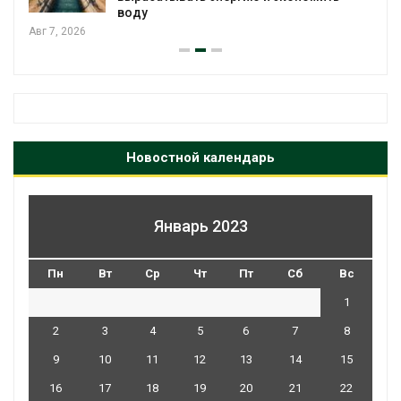
воду
Авг 7, 2026
Новостной календарь
Январь 2023
Пн
Вт
Ср
Чт
Пт
Сб
Вс
1
2
3
4
5
6
7
8
9
10
11
12
13
14
15
16
17
18
19
20
21
22