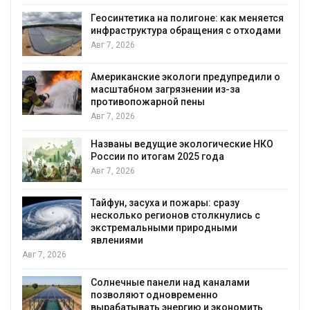
Геосинтетика на полигоне: как меняется
инфраструктура обращения с отходами
Авг 7, 2026
Американские экологи предупредили о
масштабном загрязнении из-за
противопожарной пены
Авг 7, 2026
Названы ведущие экологические НКО
России по итогам 2025 года
я
Авг 7, 2026
Тайфун, засуха и пожары: сразу
несколько регионов столкнулись с
экстремальными природными
явлениями
Авг 7, 2026
Солнечные панели над каналами
позволяют одновременно
вырабатывать энергию и экономить