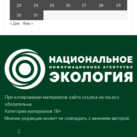
23
24
25
26
27
28
29
30
31
« Дек
Фев »
При копировании материалов сайта ссылка на nia.eco
обязательна.
Категория материалов 18+
Мнение редакции может не совпадать с мнением авторов.