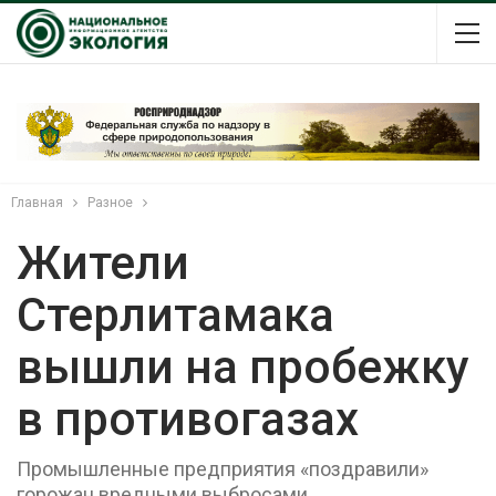
Главная
Разное
Жители
Стерлитамака
вышли на пробежку
в противогазах
Промышленные предприятия «поздравили»
горожан вредными выбросами