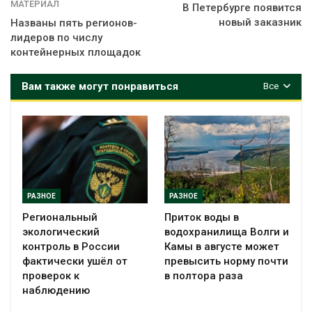
МАТЕРИАЛ
В Петербурге появится
новый заказник
Названы пять регионов-
лидеров по числу
контейнерных площадок
Вам также могут понравиться
Все
РАЗНОЕ
РАЗНОЕ
Региональный
Приток воды в
экологический
водохранилища Волги и
контроль в России
Камы в августе может
фактически ушёл от
превысить норму почти
проверок к
в полтора раза
наблюдению