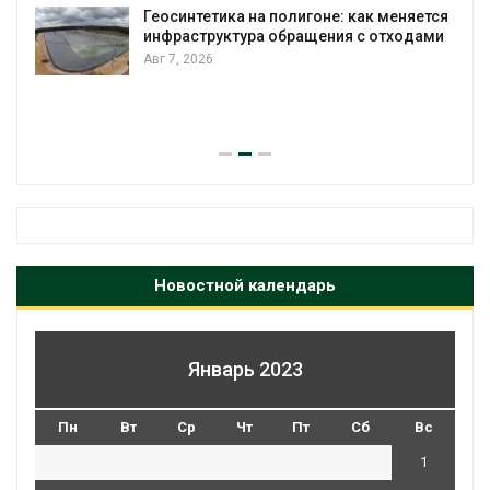
Геосинтетика на полигоне: как меняется
инфраструктура обращения с отходами
Авг 7, 2026
Новостной календарь
Январь 2023
Пн
Вт
Ср
Чт
Пт
Сб
Вс
1