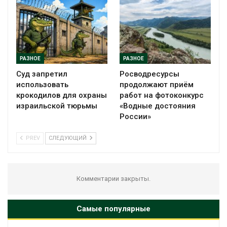
РАЗНОЕ
РАЗНОЕ
Суд запретил
Росводресурсы
использовать
продолжают приём
крокодилов для охраны
работ на фотоконкурс
израильской тюрьмы
«Водные достояния
России»
PREV
СЛЕДУЮЩИЙ
Комментарии закрыты.
Самые популярные