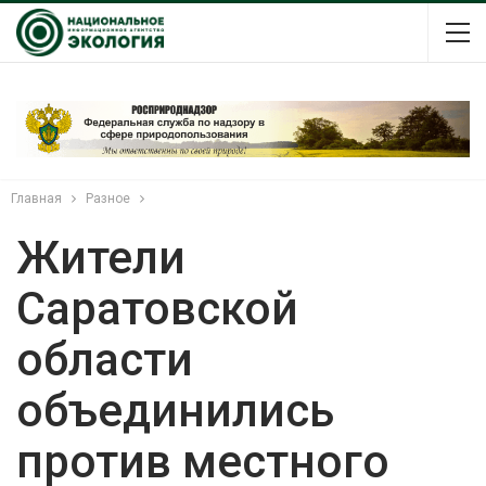
Главная
Разное
Жители
Саратовской
области
объединились
против местного