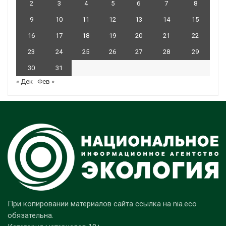
2
3
4
5
6
7
8
9
10
11
12
13
14
15
16
17
18
19
20
21
22
23
24
25
26
27
28
29
30
31
« Дек
Фев »
При копировании материалов сайта ссылка на nia.eco
обязательна.