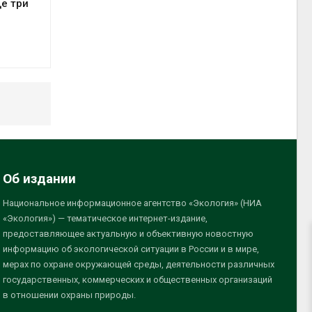
е три
Об издании
Национальное информационное агентство «Экология» (НИА
«Экология») — тематическое интернет-издание,
предоставляющее актуальную и объективную новостную
информацию об экологической ситуации в России и в мире,
мерах по охране окружающей среды, деятельности различных
государственных, коммерческих и общественных организаций
в отношении охраны природы.