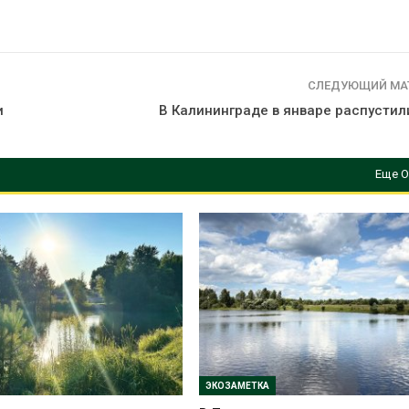
СЛЕДУЮЩИЙ МА
и
В Калининграде в январе распустил
Еще О
ЭКОЗАМЕТКА