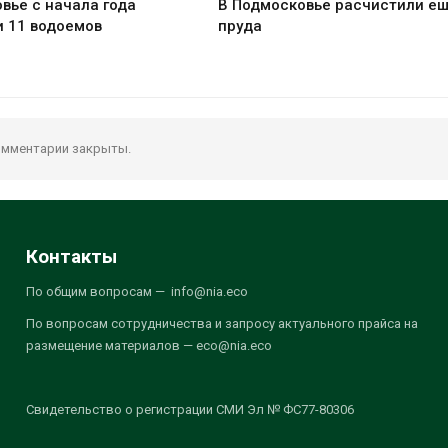
вье с начала года
В Подмосковье расчистили ещ
 11 водоемов
пруда
мментарии закрыты.
Контакты
По общим вопросам — info@nia.eco
По вопросам сотрудничества и запросу актуального прайса на
размещение материалов — eco@nia.eco
Свидетельство о регистрации СМИ Эл № ФС77-80306