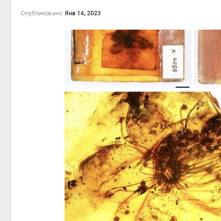
приро
Опубликовано
Янв 14, 2023
Авг 7, 2
эконом
Авг 7, 2
контей
Авг 7, 2