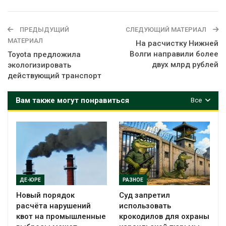
ПРЕДЫДУЩИЙ
СЛЕДУЮЩИЙ МАТЕРИАЛ
МАТЕРИАЛ
На расчистку Нижней
Волги направили более
Toyota предложила
двух млрд рублей
экологизировать
действующий транспорт
Вам также могут понравиться
Все
ДЕ-ЮРЕ
РАЗНОЕ
Новый порядок
Суд запретил
расчёта нарушений
использовать
квот на промышленные
крокодилов для охраны