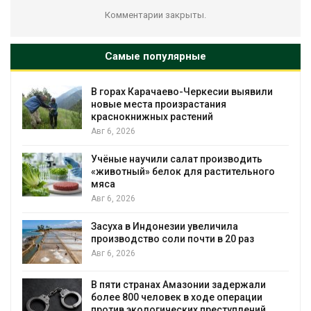
Комментарии закрыты.
Самые популярные
В горах Карачаево-Черкесии выявили
новые места произрастания
краснокнижных растений
Авг 6, 2026
Учёные научили салат производить
«животный» белок для растительного
мяса
Авг 6, 2026
Засуха в Индонезии увеличила
производство соли почти в 20 раз
Авг 6, 2026
ю
В пяти странах Амазонии задержали
более 800 человек в ходе операции
против экологических преступлений