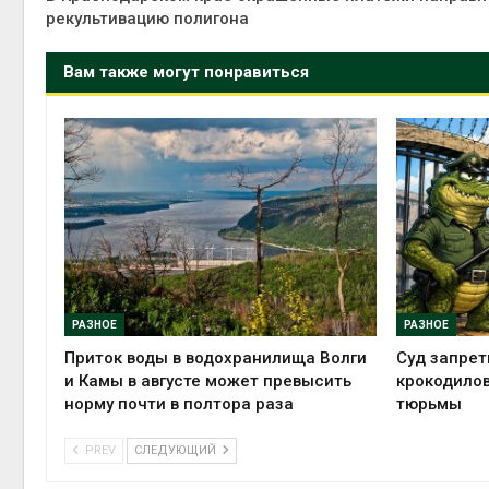
рекультивацию полигона
Вам также могут понравиться
РАЗНОЕ
РАЗНОЕ
Приток воды в водохранилища Волги
Суд запрет
и Камы в августе может превысить
крокодилов
норму почти в полтора раза
тюрьмы
PREV
СЛЕДУЮЩИЙ