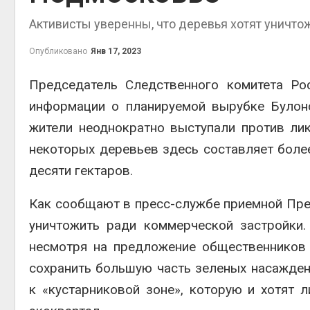
Активисты уверенны, что деревья хотят уничто
Опубликовано
Янв 17, 2023
контей
Председатель Следственного комитета Ро
Авг 7, 2
информации о планируемой вырубке Булон
жители неоднократно выступали против лик
некоторых деревьев здесь составляет боле
десяти гектаров.
Авг 6, 2
Как сообщают в пресс-службе приемной Пред
уничтожить ради коммерческой застройки
несмотря на предложение общественников 
Авг 6, 2
сохранить большую часть зеленых насажден
к «кустарниковой зоне», которую и хотят 