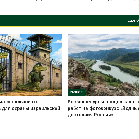
Еще О
РАЗНОЕ
ил использовать
Росводресурсы продолжают 
 для охраны израильской
работ на фотоконкурс «Водны
достояния России»