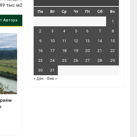
49 тыс м2
Пн
Вт
Ср
Чт
Пт
Сб
Вс
т Автора
1
2
3
4
5
6
7
8
9
10
11
12
13
14
15
16
17
18
19
20
21
22
23
24
25
26
27
28
29
30
31
« Дек
Фев »
приём
е