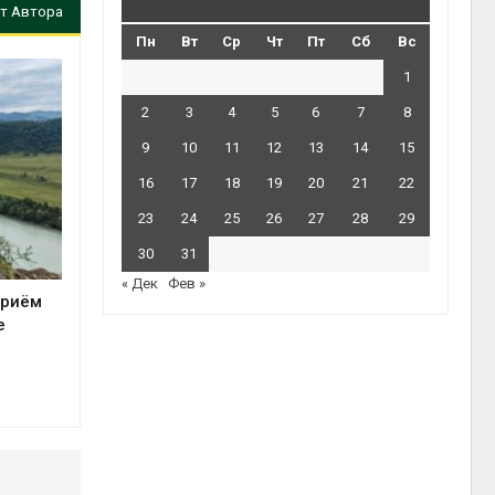
т Автора
Пн
Вт
Ср
Чт
Пт
Сб
Вс
1
2
3
4
5
6
7
8
9
10
11
12
13
14
15
16
17
18
19
20
21
22
23
24
25
26
27
28
29
30
31
« Дек
Фев »
приём
е