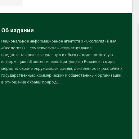
Об издании
Национальное информационное агентство «Экология» (НИА
«Экология») — тематическое интернет-издание,
предоставляющее актуальную и объективную новостную
информацию об экологической ситуации в России и в мире,
мерах по охране окружающей среды, деятельности различных
государственных, коммерческих и общественных организаций
в отношении охраны природы.