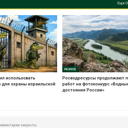
Еще О
РАЗНОЕ
ил использовать
Росводресурсы продолжают 
 для охраны израильской
работ на фотоконкурс «Водны
достояния России»
мментарии закрыты.