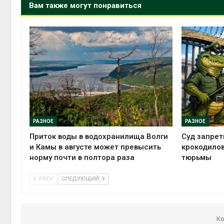
Вам также могут понравиться
РАЗНОЕ
РАЗНОЕ
Приток воды в водохранилища Волги
Суд запрет
и Камы в августе может превысить
крокодилов
норму почти в полтора раза
тюрьмы
PREV
СЛЕДУЮЩИЙ
Ко