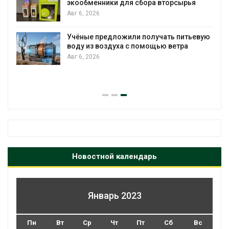
экообменники для сбора вторсырья
Авг 6, 2026
Учёные предложили получать питьевую
воду из воздуха с помощью ветра
Авг 6, 2026
Новостной календарь
Январь 2023
Пн
Вт
Ср
Чт
Пт
Сб
Вс