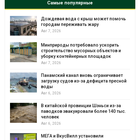
Самые популярные
Дождевая вода с крыш может помочь
городам переживать жару
Авг 7, 2026
Минприроды потребовало ускорить
я
строительство мусорных объектов и
уборку контейнерных площадок
Авг 7, 2026
Панамский канал вновь ограничивает
загрузку судов из-за дефицита пресной
воды
Авг 6, 2026
В китайской провинции Шэньси из-за
паводков эвакуировали более 140 тыс.
человек
Авг 6, 2026
МЕГА и ВкусВилл установили