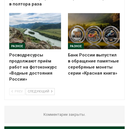
в полтора раза
РАЗНОЕ
РАЗНОЕ
Росводресурсы
Банк России выпустил
продолжают приём
в обращение памятные
работ на фотоконкурс
серебряные монеты
«Водные достояния
серии «Красная книга»
России»
PREV
СЛЕДУЮЩИЙ
Комментарии закрыты.