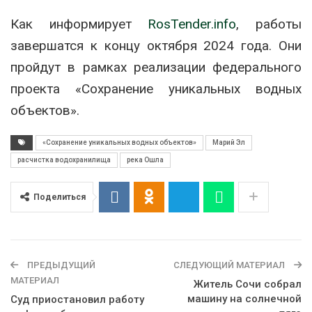
Как информирует
RosTender.info
, работы
завершатся к концу октября 2024 года. Они
пройдут в рамках реализации федерального
проекта «Сохранение уникальных водных
объектов».
«Сохранение уникальных водных объектов»
Марий Эл
расчистка водохранилища
река Ошла
Поделиться
ПРЕДЫДУЩИЙ
СЛЕДУЮЩИЙ МАТЕРИАЛ
МАТЕРИАЛ
Житель Сочи собрал
машину на солнечной
Суд приостановил работу