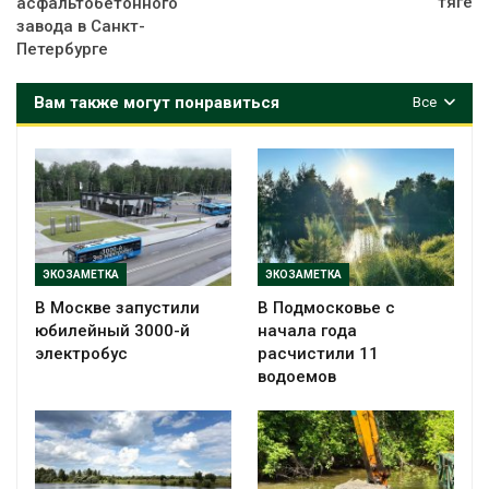
тяге
асфальтобетонного
завода в Санкт-
Петербурге
Вам также могут понравиться
Все
ЭКОЗАМЕТКА
ЭКОЗАМЕТКА
В Москве запустили
В Подмосковье с
юбилейный 3000-й
начала года
электробус
расчистили 11
водоемов