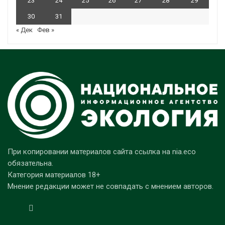
23
24
25
26
27
28
29
30
31
« Дек
Фев »
При копировании материалов сайта ссылка на nia.eco
обязательна.
Категория материалов 18+
Мнение редакции может не совпадать с мнением авторов.