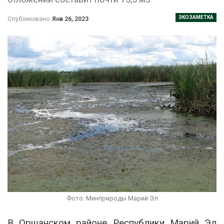
ЭКОЗАМЕТКА
Опубликовано
Янв 26, 2023
Фото: Минприроды Марий Эл
В Оршанском районе Республики Марий Эл