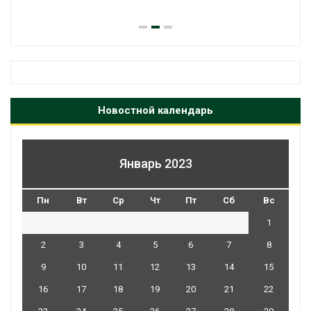
Новостной календарь
Январь 2023
Пн
Вт
Ср
Чт
Пт
Сб
Вс
1
2
3
4
5
6
7
8
9
10
11
12
13
14
15
16
17
18
19
20
21
22