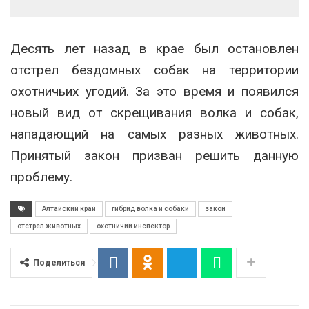
Десять лет назад в крае был остановлен
отстрел бездомных собак на территории
охотничьих угодий. За это время и появился
новый вид от скрещивания волка и собак,
нападающий на самых разных животных.
Принятый закон призван решить данную
проблему.
Алтайский край
гибрид волка и собаки
закон
отстрел животных
охотничий инспектор
Поделиться