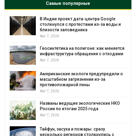
Самые популярные
В Индии проект дата-центра Google
столкнулся с протестами из-за воды и
близости заповедника
Авг 7, 2026
Геосинтетика на полигоне: как меняется
инфраструктура обращения с отходами
Авг 7, 2026
Американские экологи предупредили о
масштабном загрязнении из-за
противопожарной пены
Авг 7, 2026
Названы ведущие экологические НКО
России по итогам 2025 года
я
Авг 7, 2026
Тайфун, засуха и пожары: сразу
несколько регионов столкнулись с