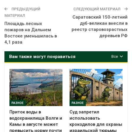
ПРЕДЫДУЩИЙ
СЛЕДУЮЩИЙ МАТЕРИАЛ
МАТЕРИАЛ
Саратовский 150-летний
дуб-великан внесли в
Площадь лесных
реестр старовозрастных
пожаров на Дальнем
деревьев РФ
Востоке уменьшилась в
4,1 раза
Вам также могут понравиться
Все
РАЗНОЕ
РАЗНОЕ
Приток воды в
Суд запретил
водохранилища Волги и
использовать
Камы в августе может
крокодилов для охраны
превысить норму почти
израильской тюрьмы