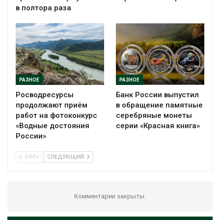
в полтора раза
РАЗНОЕ
РАЗНОЕ
Росводресурсы
Банк России выпустил
продолжают приём
в обращение памятные
работ на фотоконкурс
серебряные монеты
«Водные достояния
серии «Красная книга»
России»
PREV
СЛЕДУЮЩИЙ
Комментарии закрыты.