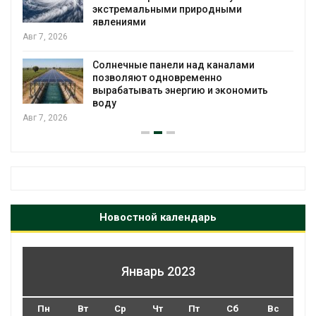
экстремальными природными
явлениями
Авг 7, 2026
Солнечные панели над каналами
позволяют одновременно
вырабатывать энергию и экономить
воду
Авг 7, 2026
Новостной календарь
Январь 2023
Пн
Вт
Ср
Чт
Пт
Сб
Вс