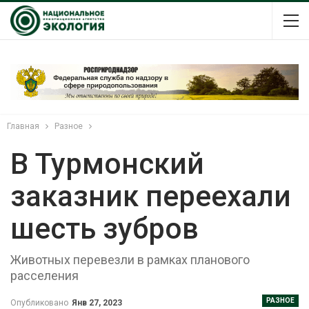
Главная
Разное
В Турмонский
заказник переехали
шесть зубров
Животных перевезли в рамках планового
расселения
РАЗНОЕ
Опубликовано
Янв 27, 2023