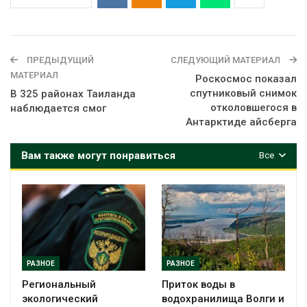
ПРЕДЫДУЩИЙ
СЛЕДУЮЩИЙ МАТЕРИАЛ
МАТЕРИАЛ
Роскосмос показал
спутниковый снимок
В 325 районах Таиланда
отколовшегося в
наблюдается смог
Антарктиде айсберга
Вам также могут понравиться
Все
РАЗНОЕ
РАЗНОЕ
Региональный
Приток воды в
экологический
водохранилища Волги и