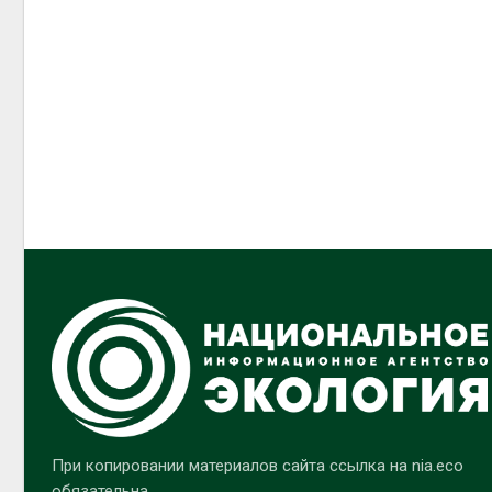
При копировании материалов сайта ссылка на nia.eco
обязательна.