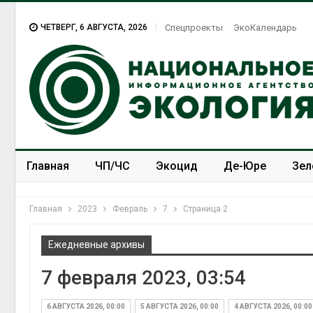
ЧЕТВЕРГ, 6 АВГУСТА, 2026
Спецпроекты
ЭкоКалендарь
Главная
ЧП/ЧС
Экоцид
Де-Юре
Зел
Спецпроекты
ЭкоЗОЖ
Главная
2023
Февраль
7
Страница 2
Ежедневные архивы
7 февраля 2023, 03:54
6 АВГУСТА 2026, 00:00
5 АВГУСТА 2026, 00:00
4 АВГУСТА 2026, 00:00