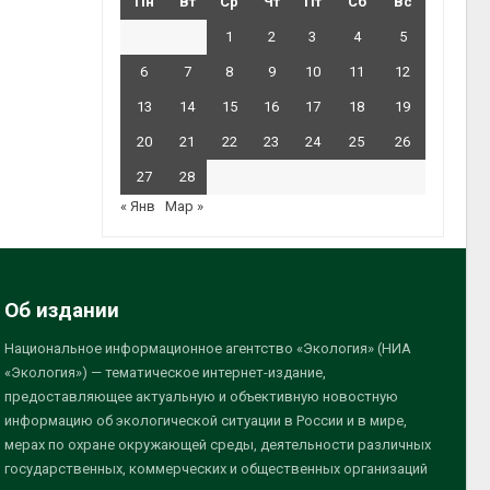
Пн
Вт
Ср
Чт
Пт
Сб
Вс
1
2
3
4
5
6
7
8
9
10
11
12
13
14
15
16
17
18
19
20
21
22
23
24
25
26
27
28
« Янв
Мар »
Об издании
Национальное информационное агентство «Экология» (НИА
«Экология») — тематическое интернет-издание,
предоставляющее актуальную и объективную новостную
информацию об экологической ситуации в России и в мире,
мерах по охране окружающей среды, деятельности различных
государственных, коммерческих и общественных организаций