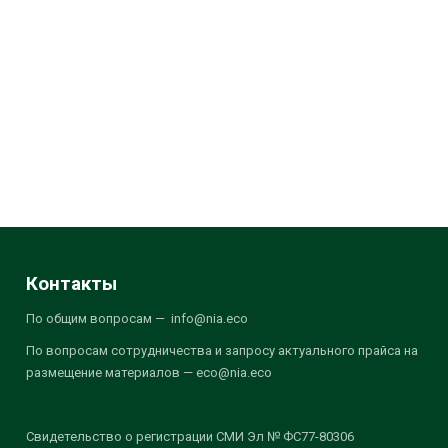
Контакты
По общим вопросам — info@nia.eco
По вопросам сотрудничества и запросу актуального прайса на
размещение материалов — eco@nia.eco
Свидетельство о регистрации СМИ Эл № ФС77-80306