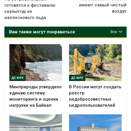
имеют самый чистый
готовятся к фестивалю
воздух
скульптур из
наплескового льда
Вам также могут понравиться
Все
ДЕ-ЮРЕ
ДЕ-ЮРЕ
Минприроды утвердило
В России могут создать
единую систему
реестр
мониторинга и оценки
недобросовестных
нагрузки на Байкал
недропользователей