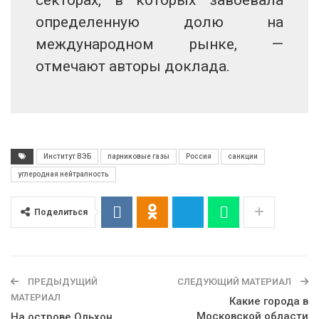
секторах, в которых завоевала
определенную долю на
международном рынке, —
отмечают авторы доклада.
Институт ВЭБ
парниковые газы
Россия
санкции
углеродная нейтралность
Поделиться
ПРЕДЫДУЩИЙ
СЛЕДУЮЩИЙ МАТЕРИАЛ
МАТЕРИАЛ
Какие города в
Московской области
На острове Ольхон