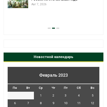
Авг 7, 2026
Новостной календарь
Февраль 2023
Пн
Вт
Ср
Чт
Пт
Сб
Вс
1
2
3
4
5
6
7
8
9
10
11
12