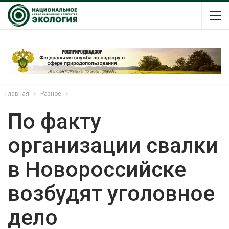
Главная
Разное
По факту
организации свалки
в Новороссийске
возбудят уголовное
дело