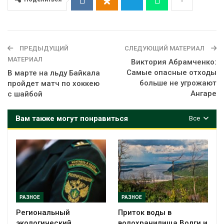
ПРЕДЫДУЩИЙ
СЛЕДУЮЩИЙ МАТЕРИАЛ
МАТЕРИАЛ
Виктория Абрамченко:
Самые опасные отходы
В марте на льду Байкала
больше не угрожают
пройдет матч по хоккею
Ангаре
с шайбой
Вам также могут понравиться
Все
РАЗНОЕ
РАЗНОЕ
Региональный
Приток воды в
экологический
водохранилища Волги и