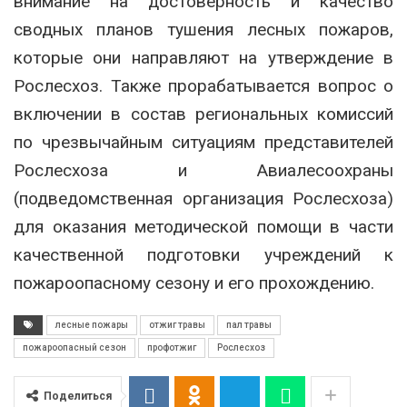
внимание на достоверность и качество
сводных планов тушения лесных пожаров,
которые они направляют на утверждение в
Рослесхоз. Также прорабатывается вопрос о
включении в состав региональных комиссий
по чрезвычайным ситуациям представителей
Рослесхоза и Авиалесоохраны
(подведомственная организация Рослесхоза)
для оказания методической помощи в части
качественной подготовки учреждений к
пожароопасному сезону и его прохождению.
лесные пожары
отжиг травы
пал травы
пожароопасный сезон
профотжиг
Рослесхоз
Поделиться