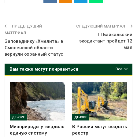
ПРЕДЫДУЩИЙ
СЛЕДУЮЩИЙ МАТЕРИАЛ
МАТЕРИАЛ
III Байкальский
экодиктант пройдет 12
Заповеднику «Хмелита» в
мая
Смоленской области
вернули охранный статус
Вам также могут понравиться
Все
ДЕ-ЮРЕ
ДЕ-ЮРЕ
Минприроды утвердило
В России могут создать
единую систему
реестр