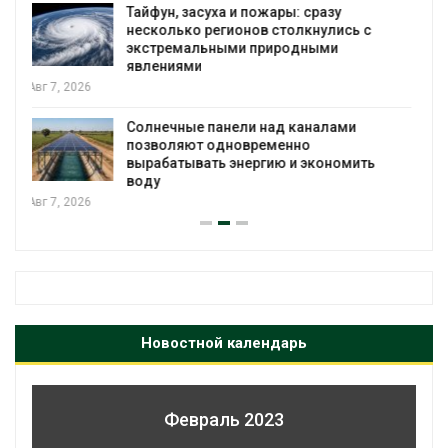
МЕГА и ВкусВилл установили
экообменники для сбора вторсырья
Авг 6, 2026
Учёные предложили получать питьевую
воду из воздуха с помощью ветра
Авг 6, 2026
Новостной календарь
Февраль 2023