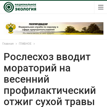
Главная
ГЛАВНОЕ
Рослесхоз вводит
мораторий на
весенний
профилактический
отжиг сухой травы