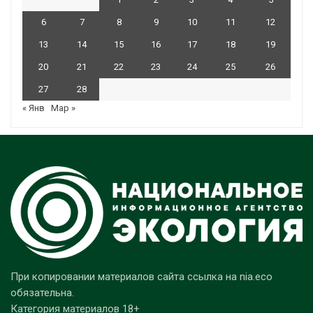
6
7
8
9
10
11
12
13
14
15
16
17
18
19
20
21
22
23
24
25
26
27
28
« Янв
Мар »
При копировании материалов сайта ссылка на nia.eco
обязательна.
Категория материалов 18+