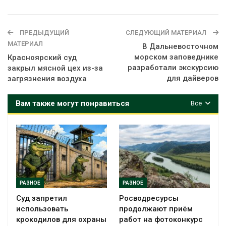
ПРЕДЫДУЩИЙ
СЛЕДУЮЩИЙ МАТЕРИАЛ
МАТЕРИАЛ
В Дальневосточном
морском заповеднике
Красноярский суд
разработали экскурсию
закрыл мясной цех из-за
для дайверов
загрязнения воздуха
Вам также могут понравиться
Все
РАЗНОЕ
РАЗНОЕ
Суд запретил
Росводресурсы
использовать
продолжают приём
крокодилов для охраны
работ на фотоконкурс