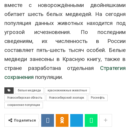
вместе с новорождёнными двойняшками
обитает шесть белых медведей. На сегодня
популяция данных животных находится под
угрозой исчезновения. По последним
сведениям, их численность в России
составляет пять-шесть тысяч особей. Белые
медведи занесены в Красную книгу, также в
стране разработана отдельная
Стратегия
сохранения
популяции.
белые медведи
краснокнижные животные
Новосибирская область
Новосибирский зоопарк
Роснефть
сохранение популяции
Поделиться