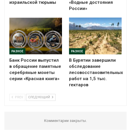
израильской тюрьмы
«Водные достояния
России»
РАЗНОЕ
РАЗНОЕ
Банк России выпустил
В Бурятии завершили
в обращение памятные
обследование
серебряные монеты
лесовосстановительных
серии «Красная книга»
работ на 1,5 тыс.
гектаров
PREV
СЛЕДУЮЩИЙ
Комментарии закрыты.