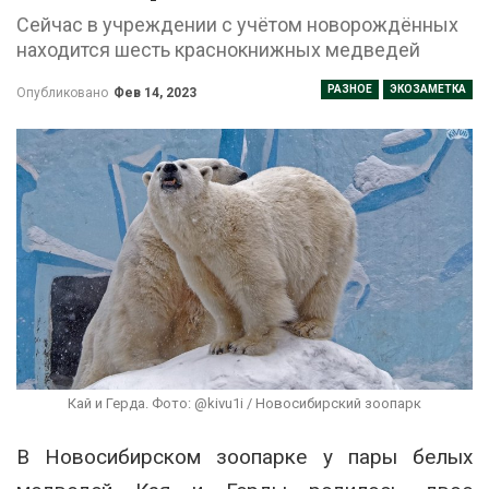
Сейчас в учреждении с учётом новорождённых
находится шесть краснокнижных медведей
РАЗНОЕ
ЭКОЗАМЕТКА
Опубликовано
Фев 14, 2023
Кай и Герда. Фото: @kivu1i / Новосибирский зоопарк
В Новосибирском зоопарке у пары белых