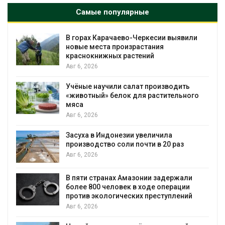
Самые популярные
В горах Карачаево-Черкесии выявили
новые места произрастания
краснокнижных растений
Авг 6, 2026
Учёные научили салат производить
«животный» белок для растительного
мяса
Авг 6, 2026
Засуха в Индонезии увеличила
производство соли почти в 20 раз
Авг 6, 2026
ю
В пяти странах Амазонии задержали
более 800 человек в ходе операции
против экологических преступлений
Авг 6, 2026