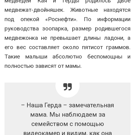
медведей Кая и Герды родилось двое
медвежат-двойняшек. Животные находятся
под опекой «Роснефти». По информации
руководства зоопарка, размер родившегося
медвежонка не превышает длины ладони, а
его вес составляет около пятисот граммов.
Такие малыши абсолютно беспомощны и
полностью зависят от мамы.
– Наша Герда – замечательная
мама. Мы наблюдаем за
семейством с помощью
видеокамер и видим, как она