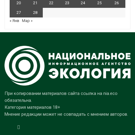
20
21
22
23
24
25
26
27
28
« Янв
Мар »
При копировании материалов сайта ссылка на nia.eco
обязательна.
Категория материалов 18+
Мнение редакции может не совпадать с мнением авторов.