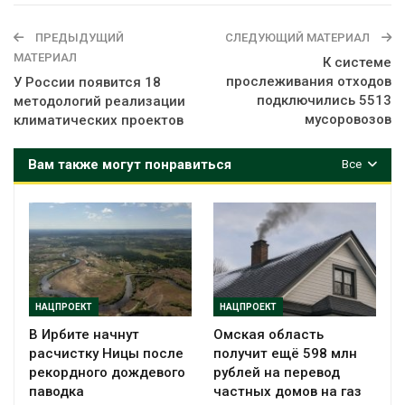
ПРЕДЫДУЩИЙ
СЛЕДУЮЩИЙ МАТЕРИАЛ
МАТЕРИАЛ
К системе
прослеживания отходов
У России появится 18
подключились 5513
методологий реализации
мусоровозов
климатических проектов
Вам также могут понравиться
Все
НАЦПРОЕКТ
НАЦПРОЕКТ
В Ирбите начнут
Омская область
расчистку Ницы после
получит ещё 598 млн
рекордного дождевого
рублей на перевод
паводка
частных домов на газ