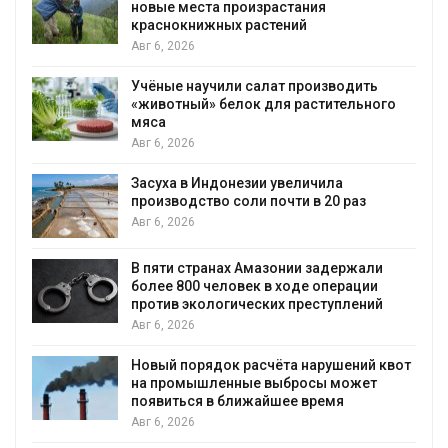
новые места произрастания
краснокнижных растений
Авг 6, 2026
Учёные научили салат производить
«животный» белок для растительного
мяса
Авг 6, 2026
Засуха в Индонезии увеличила
производство соли почти в 20 раз
Авг 6, 2026
В пяти странах Амазонии задержали
более 800 человек в ходе операции
против экологических преступлений
Авг 6, 2026
Новый порядок расчёта нарушений квот
на промышленные выбросы может
появиться в ближайшее время
Авг 6, 2026