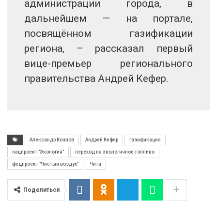
администрации города, в
дальнейшем — на портале,
посвящённом газификации
региона, – рассказал первый
вице-премьер регионального
правительства Андрей Кефер.
Александр Козлов
Андрей Кефер
газификация
нацпроект "Экология"
переход на экологичное топливо
федпроект "Чистый воздух"
Чита
Поделиться