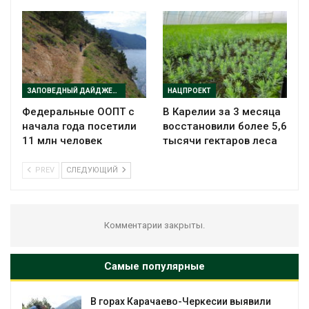
ЗАПОВЕДНЫЙ ДАЙДЖЕСТ
НАЦПРОЕКТ
Федеральные ООПТ с
В Карелии за 3 месяца
начала года посетили
восстановили более 5,6
11 млн человек
тысячи гектаров леса
PREV
СЛЕДУЮЩИЙ
Комментарии закрыты.
Самые популярные
В горах Карачаево-Черкесии выявили