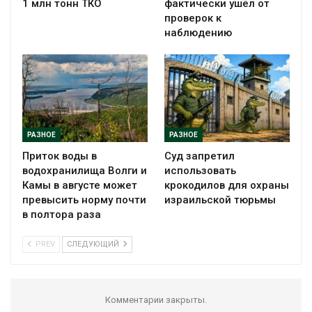
1 млн тонн ТКО
фактически ушёл от
проверок к
наблюдению
РАЗНОЕ
РАЗНОЕ
Приток воды в
Суд запретил
водохранилища Волги и
использовать
Камы в августе может
крокодилов для охраны
превысить норму почти
израильской тюрьмы
в полтора раза
PREV
СЛЕДУЮЩИЙ
Комментарии закрыты.