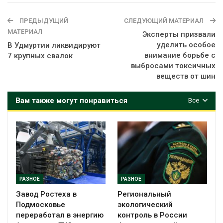
ПРЕДЫДУЩИЙ
СЛЕДУЮЩИЙ МАТЕРИАЛ
МАТЕРИАЛ
Эксперты призвали
уделить особое
В Удмуртии ликвидируют
внимание борьбе с
7 крупных свалок
выбросами токсичных
веществ от шин
Вам также могут понравиться
Все
РАЗНОЕ
РАЗНОЕ
Завод Ростеха в
Региональный
Подмосковье
экологический
переработал в энергию
контроль в России