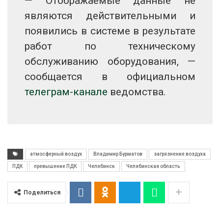
— Отображаемые данные не
являются действительными и
появились в системе в результате
работ по техническому
обслуживанию оборудования, —
сообщается в официальном
телеграм-канале
ведомства.
атмосферный воздух
Владимир Бурматов
загрязнение воздуха
ПДК
превышение ПДК
Челябинск
Челябинская область
Поделиться