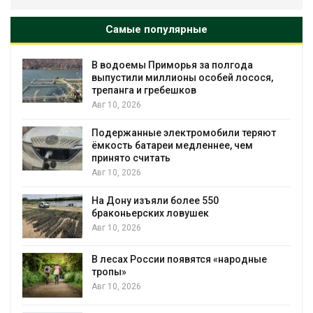
Самые популярные
В водоемы Приморья за полгода
выпустили миллионы особей лосося,
трепанга и гребешков
Авг 10, 2026
Подержанные электромобили теряют
ёмкость батареи медленнее, чем
принято считать
Авг 10, 2026
На Дону изъяли более 550
браконьерских ловушек
Авг 10, 2026
В лесах России появятся «народные
тропы»
Авг 10, 2026