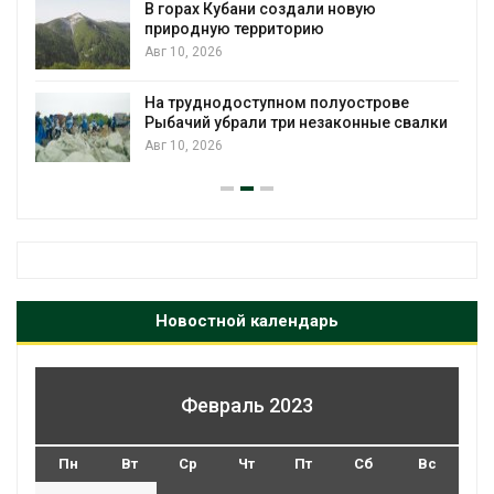
В горах Кубани создали новую
природную территорию
Авг 10, 2026
На труднодоступном полуострове
Рыбачий убрали три незаконные свалки
Авг 10, 2026
Новостной календарь
Февраль 2023
Пн
Вт
Ср
Чт
Пт
Сб
Вс