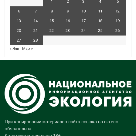
1
2
3
4
5
6
7
8
9
10
11
12
13
14
15
16
17
18
19
20
21
22
23
24
25
26
27
28
« Янв
Мар »
При копировании материалов сайта ссылка на nia.eco
обязательна.
Категория материалов 18+