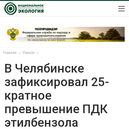
Главная
Разное
В Челябинске
зафиксировал 25-
кратное
превышение ПДК
этилбензола