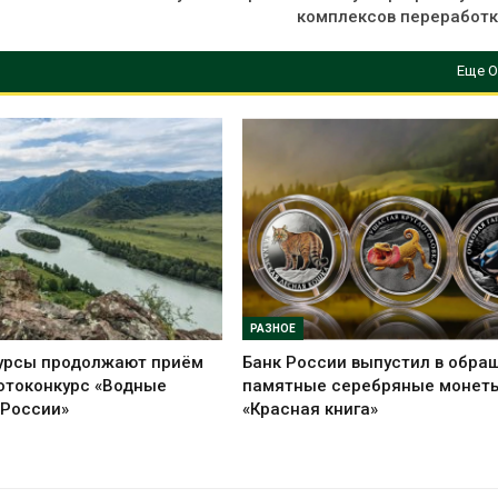
комплексов переработк
Еще О
РАЗНОЕ
урсы продолжают приём
Банк России выпустил в обра
отоконкурс «Водные
памятные серебряные монет
 России»
«Красная книга»