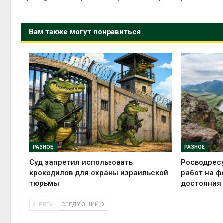
Вам также могут понравиться
РАЗНОЕ
РАЗНОЕ
Суд запретил использовать
Росводрес
крокодилов для охраны израильской
работ на ф
тюрьмы
достояния
PREV
СЛЕДУЮЩИЙ