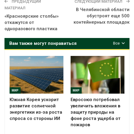
ПРЕДЫДУЩИЙ
СЛЕДУЮЩИЙ МАТЕРИАЛ
МАТЕРИАЛ
В Челябинской области
обустроят еще 500
«Красноярские столбы»
контейнерных площадок
откажутся от
одноразового пластика
Вам также могут понравиться
Все
МИР
МИР
Южная Корея ускорит
Евросоюз потребовал
развитие солнечной
увеличить вложения в
энергетики из-за роста
защиту природы на
спроса со стороны ИИ
фоне роста ущерба от
пожаров