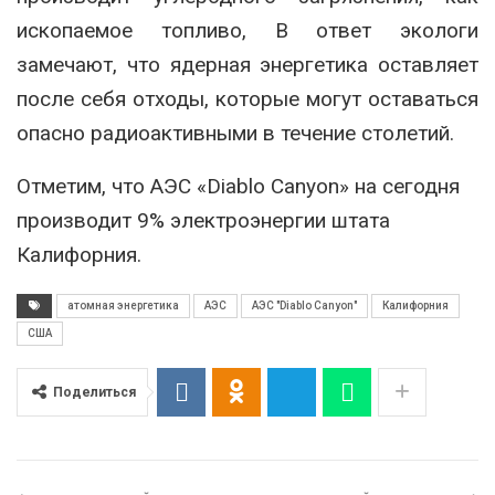
ископаемое топливо, В ответ экологи
замечают, что ядерная энергетика оставляет
после себя отходы, которые могут оставаться
опасно радиоактивными в течение столетий.
Отметим, что АЭС «Diablo Canyon» на сегодня
производит 9% электроэнергии штата
Калифорния.
атомная энергетика
АЭС
АЭС "Diablo Canyon"
Калифорния
США
Поделиться