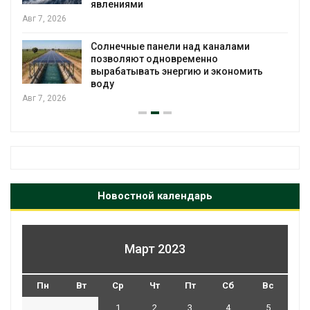
явлениями
Авг 7, 2026
Солнечные панели над каналами
позволяют одновременно
вырабатывать энергию и экономить
воду
Авг 7, 2026
Новостной календарь
Март 2023
Пн
Вт
Ср
Чт
Пт
Сб
Вс
1
2
3
4
5