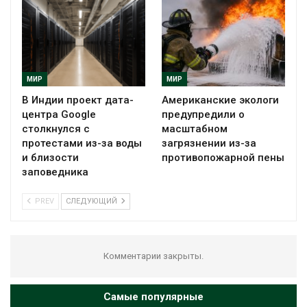
МИР
МИР
В Индии проект дата-
Американские экологи
центра Google
предупредили о
столкнулся с
масштабном
протестами из-за воды
загрязнении из-за
и близости
противопожарной пены
заповедника
PREV
СЛЕДУЮЩИЙ
Комментарии закрыты.
Самые популярные