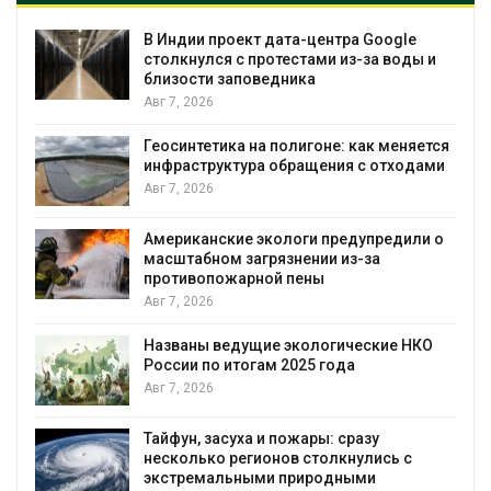
В Индии проект дата-центра Google
столкнулся с протестами из-за воды и
близости заповедника
Авг 7, 2026
Геосинтетика на полигоне: как меняется
инфраструктура обращения с отходами
Авг 7, 2026
Американские экологи предупредили о
масштабном загрязнении из-за
противопожарной пены
Авг 7, 2026
Названы ведущие экологические НКО
России по итогам 2025 года
я
Авг 7, 2026
Тайфун, засуха и пожары: сразу
несколько регионов столкнулись с
экстремальными природными