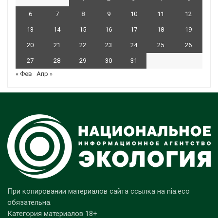
6
7
8
9
10
11
12
13
14
15
16
17
18
19
20
21
22
23
24
25
26
27
28
29
30
31
« Фев
Апр »
При копировании материалов сайта ссылка на nia.eco
обязательна.
Категория материалов 18+