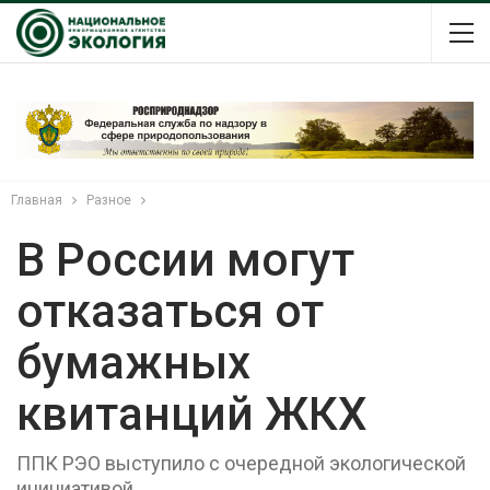
Главная
Разное
В России могут
отказаться от
бумажных
квитанций ЖКХ
ППК РЭО выступило с очередной экологической
инициативой