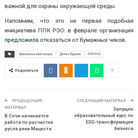
важной для охраны окружающей среды.
Напомним, что это не первая подобная
инициатива ППК РЭО: в феврале организация
предложила
отказаться от бумажных чеков.
бумажные квитанции
Денис Буцаев
ППК РЭО
Поделиться
ПРЕДЫДУЩИЙ
СЛЕДУЮЩИЙ МАТЕРИАЛ
МАТЕРИАЛ
Запущен
образовательный курс по
В Сочи начинается
ESG-трансформации
работа по расчистке
бизнеса
русла реки Мацеста