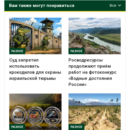
Вам также могут понравиться
Все
РАЗНОЕ
РАЗНОЕ
Суд запретил
Росводресурсы
использовать
продолжают приём
крокодилов для охраны
работ на фотоконкурс
израильской тюрьмы
«Водные достояния
России»
РАЗНОЕ
РАЗНОЕ