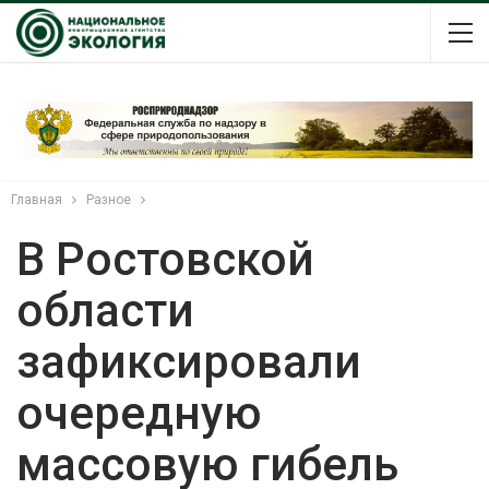
Главная
Разное
В Ростовской
области
зафиксировали
очередную
массовую гибель