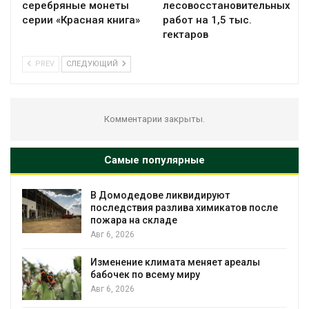
серебряные монеты
лесовосстановительных
серии «Красная книга»
работ на 1,5 тыс.
гектаров
PREV
СЛЕДУЮЩИЙ
Комментарии закрыты.
Самые популярные
В Домодедове ликвидируют
последствия разлива химикатов после
пожара на складе
Авг 6, 2026
Изменение климата меняет ареалы
бабочек по всему миру
Авг 6, 2026