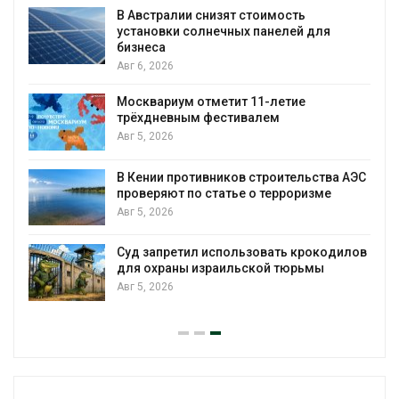
В Австралии снизят стоимость
установки солнечных панелей для
бизнеса
Авг 6, 2026
Москвариум отметит 11-летие
трёхдневным фестивалем
Авг 5, 2026
В Кении противников строительства АЭС
т
проверяют по статье о терроризме
Авг 5, 2026
Суд запретил использовать крокодилов
для охраны израильской тюрьмы
Авг 5, 2026