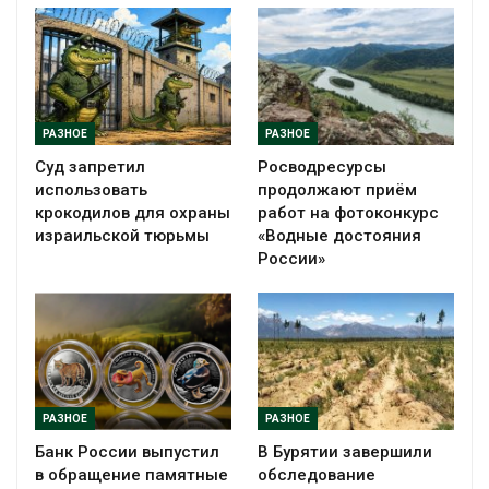
РАЗНОЕ
РАЗНОЕ
Суд запретил
Росводресурсы
использовать
продолжают приём
крокодилов для охраны
работ на фотоконкурс
израильской тюрьмы
«Водные достояния
России»
РАЗНОЕ
РАЗНОЕ
Банк России выпустил
В Бурятии завершили
в обращение памятные
обследование