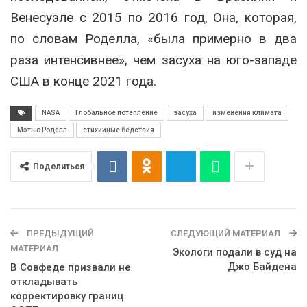
Венесуэле с 2015 по 2016 год, Она, которая,
по словам Роделла, «была примерно в два
раза интенсивнее», чем засуха на юго-западе
США в конце 2021 года.
NASA
Глобальное потепление
засуха
изменения климата
Мэтью Роделл
стихийные бедствия
Поделиться
ПРЕДЫДУЩИЙ
СЛЕДУЮЩИЙ МАТЕРИАЛ
МАТЕРИАЛ
Экологи подали в суд на
Джо Байдена
В Совфеде призвали не
откладывать
корректировку границ