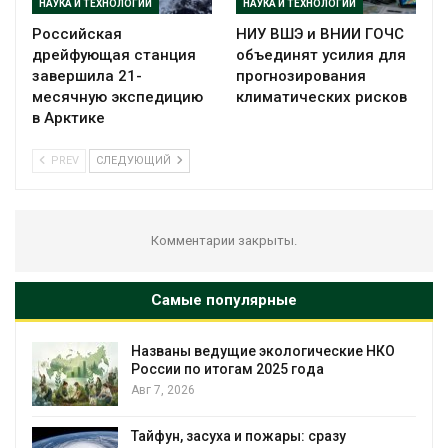
НАУКА И ТЕХНОЛОГИИ
НАУКА И ТЕХНОЛОГИИ
Российская
НИУ ВШЭ и ВНИИ ГОЧС
дрейфующая станция
объединят усилия для
завершила 21-
прогнозирования
месячную экспедицию
климатических рисков
в Арктике
PREV
СЛЕДУЮЩИЙ
Комментарии закрыты.
Самые популярные
Названы ведущие экологические НКО
России по итогам 2025 года
Авг 7, 2026
Тайфун, засуха и пожары: сразу