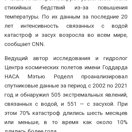
стихийных бедствий из-за повышения
температуры. По их данным за последние 20
лет интенсивность связанных с водой
катастроф и засух возросла во всем мире,
сообщает CNN.
Ведущий автор исследования и гидролог
Центра космических полетов имени Годдарда
НАСА Мэтью Роделл проанализировал
спутниковые данные за период с 2002 по 2021
год и обнаружил 505 экстремальных явлений,
связанных с водой, и 551 — с засухой. При
этом 70% катастроф длились шесть месяцев
или меньше, в то время как около 10%
длились более года.