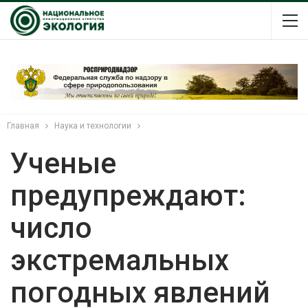
Главная
Наука и технологии
Ученые
предупреждают:
число
экстремальных
погодных явлений