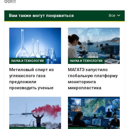
ООПТ
Вам также могут понравиться
Все
НАУКА И ТЕХНОЛОГИИ
НАУКА И ТЕХНОЛОГИИ
Метиловый спирт из
МАГАТЭ запустило
углекислого газа
глобальную платформу
предложили
мониторинга
производить ученые
микропластика