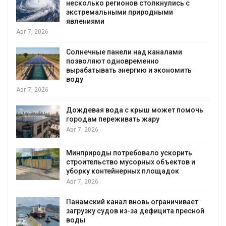
несколько регионов столкнулись с
экстремальными природными
явлениями
026
Солнечные панели над каналами
позволяют одновременно
вырабатывать энергию и экономить
воду
026
Дождевая вода с крыш может помочь
городам переживать жару
Авг 7, 2026
Минприроды потребовало ускорить
строительство мусорных объектов и
уборку контейнерных площадок
Авг 7, 2026
Панамский канал вновь ограничивает
загрузку судов из-за дефицита пресной
воды